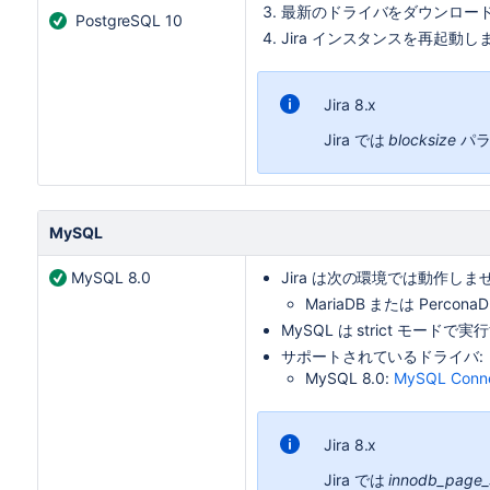
最新のドライバをダウンロードして、
PostgreSQL 10
Jira
インスタンスを再起動し
Jira 8.x
Jira では
blocksize
パラ
MySQL
MySQL 8.0
Jira
は次の環境では動作しま
MariaDB または PerconaD
MySQL は strict モー
サポートされているドライバ:
MySQL 8.0:
MySQL Conn
Jira 8.x
Jira では
innodb_page_