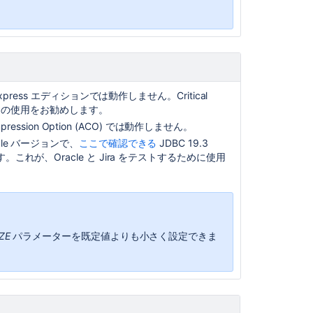
 Express エディションでは動作しません。
Critical
ースの使用
をお勧めします。
ompression Option (ACO) では動作しません。
cle バージョンで、
ここで確認できる
JDBC 19.3
。これが、Oracle と Jira をテストするために使用
ZE
パラメーターを既定値よりも小さく設定できま