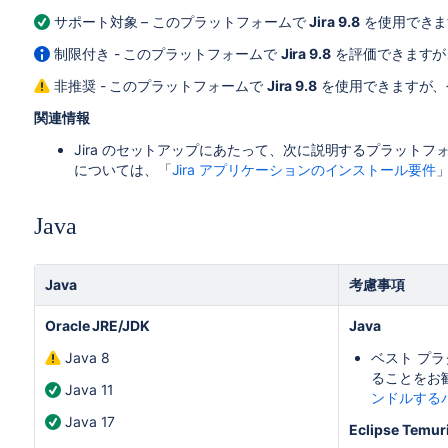
サポート対象 – このプラットフォームで
Jira 9.8
を使用できま
制限付き - このプラットフォームで
Jira 9.8
を評価できますが
非推奨 - このプラットフォームで
Jira 9.8
を使用できますが、
関連情報
Jira
のセットアップにあたって、次に説明するプラットフォ
については、「
Jira アプリケーションのインストール要件
Java
Java
考慮事項
Oracle JRE/JDK
Java
Java 8
ベスト プラ
ることをお
Java 11
ンドルする
Java 17
Eclipse Temur