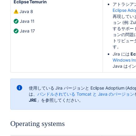
Eclipse Temurin
アトラシア
Eclipse Ado
Java 8
再現しています
Java 11
ョン (例:
するサポート
Java 17
ョンの問題に
トリビュー
す。
Jira には
Ec
Windows Ins
Java は
使用している Jira バージョンと
Eclipse Adoptium (
Ado
は、
バンドルされている Tomcat と Java のバージョン
JRE
」を参照してください。
Operating systems