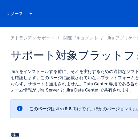
リソース
アトラシアン サポート
関連ドキュメント
Jira アプリケーショ
サポート対象プラットフ
Jira をインストールする前に、それを実行するための適切なソ
を確認します。このページに記載されていないプラットフォーム
おらず、サポートも適用されません。
Data Center 専用
ォーム情報が Jira Server と Jira Data Center で共有されます。
このページは
Jira 9.8
向けです。
ほかの
バージョンをお
定義