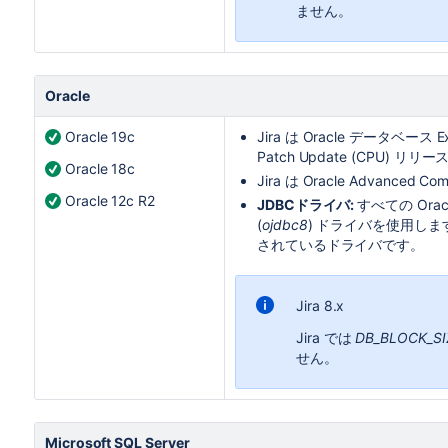
ません。
Oracle
Oracle 19c
Jira
は
Oracle データベース
Patch Update (CPU) リリ
Oracle 18c
Jira
は Oracle Advanced C
Oracle 12c R2
JDBCドライバ:
すべての Ora
(
ojdbc8
) ドライバを使用します
されているドライバです。
Jira 8.x
Jira では
DB_BLOCK_SI
せん。
Microsoft SQL Server