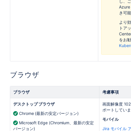
し、
Azur
き可
より
トアッ
Cent
をお
Kub
ブラウザ
ブラウザ
考慮事項
デスクトップ ブラウザ
画面解像度 102
ポートしていま
Chrome (最新の安定バージョン)
モバイル
Microsoft Edge (Chromium、最新の安定
バージョン)
Jira モバイル