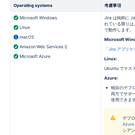
Operating systems
考慮事項
Microsoft Windows
Jira
は純粋に J
れている限りは
Linux
で動作します。
macOS
Microsoft Wi
Amazon Web Services ()
「
Jira アプ
Microsoft Azure
Linux:
Ubuntu で
Azure:
独自のデプロイ
両方でサポー
使用できま
デプ
Azur
シア