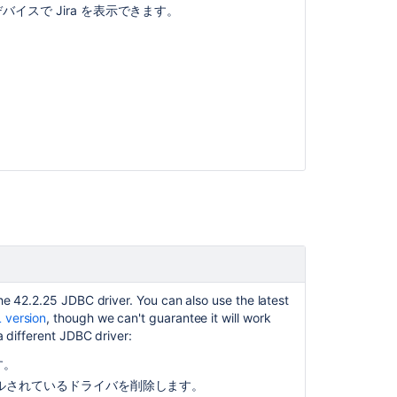
experiences
デバイスで
Jira
を表示できます。
compliance
support
e 42.2.25 JDBC driver. You can also use the latest
 version
, though we can't guarantee it will work
a different JDBC driver:
す。
からバンドルされているドライバを削除します。