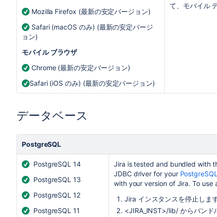
て、モバイル 
Mozilla Firefox (最新の安定バージョン)
Safari (macOS のみ) (最新の安定バージ
ョン)
モバイル ブラウザ
Chrome (最新の安定バージョン)
Safari (iOS のみ) (最新の安定バージョン)
データベース
PostgreSQL
PostgreSQL 14
Jira
is tested and bundled with th
JDBC driver for your
PostgreSQL
PostgreSQL 13
with your version of
Jira
. To use 
PostgreSQL 12
Jira
インスタンスを停止しま
PostgreSQL 11
<JIRA_INST>/lib/ 