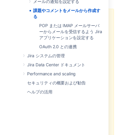
メールの通知を設定する
課題やコメントをメールから作成す
る
ヘルプ デスク ソリューションをお
探しの場合、Jira Core または Jira
POP または IMAP メールサーバ
をセットアップするよりも
ーからメールを受信するよう Jira
Jira Service Management
を使用す
アプリケーションを設定する
るほうが実用的な場合があります。
OAuth 2.0 との連携
Jira Service Management
はビルト
Jira システムの管理
イン プロセッサーを使用して、メ
ールによる課題リクエストを受信お
Jira Data Center ドキュメント
よび処理します。
Performance and scaling
Jira Service Management
で作成さ
れる課題では、送信者が課題の作
セキュリティの概要および勧告
成、表示、コメントや添付ファイル
ヘルプの活用
の追加、または課題のトランジショ
ンを実行するためのライセンスを持
っている必要はありません。
Jira Service Management
を使用し
たメール リクエストの受信につい
てはこちらをご覧ください。
お使いのインスタンスで