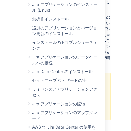
およびパフォーマンスを実現できるようになりま
Jira アプリケーションのインストー
す。
ル (Linux)
ただしアトラシアンでは、統合や移行はすべての
無操作インストール
組織で利用可能なものではないことも理解してい
追加のアプリケーションとバージョ
ます。このような場合、インスタンスの
フェデレ
ン更新のインストール
ーション
を行うことで、インスタンスの接続性や
相互運用性を確保したうえで自律性を実現するこ
インストールのトラブルシューティ
とができます。本ガイドでは、フェデレーション
ング
したインスタンスの健全性を維持するために役立
Jira アプリケーションのデータベー
つ、さまざまな機能とプラクティスについて説明
スへの接続
します。
Jira Data Center のインストール
セットアップ ウィザードの実行
本ガイドに記載されているアプリ
(アドオン) の一部は、
ライセンスとアプリケーションアク
トップ ベンダー
が開発したもので
セス
はありません。また、一部の方法は
Jira アプリケーションの拡張
お客様の組織のセットアップに適し
ていない場合があります。
Jira アプリケーションのアップグレ
ード
AWS で Jira Data Center の使用を