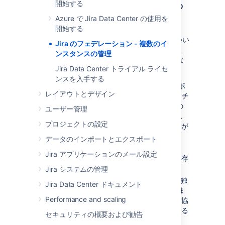
フェデレーションに繋がる
開始する
状況
Azure で Jira Data Center の使用を
開始する
最初に、フェデレーションにつながる状況につい
Jira のフェデレーション - 複数のイ
て見てみましょう。当社のお客様に関して言え
ンスタンスの管理
ば、複数の Jira インスタンスの実行が必要とな
Jira Data Center トライアル ライセ
る 4 つの主な理由を識別できます。
ンスを入手する
Jira のボトムアップ成長
: Jira の低価格ポ
レイアウトとデザイン
イントや実用的な価値により、最初は 1 チ
ームで Jira を開始して、その後、独自の
ユーザー管理
サーバー インスタンスを回転させる新し
プロジェクトの設定
いチームで組織全体へ広げるという場合が
良くあります。
データのインポートとエクスポート
合併や
買収
: 他の組織の買収や合併によ
Jira アプリケーションのメール設定
り、1 つの組織に複数の Jira サーバーが存
在する場合があります。
Jira システムの管理
独立した IT 組織
: 組織の異なる部門は、独
Jira Data Center ドキュメント
自の IT 組織を運営している場合がありま
Performance and scaling
す。このことは、他部門とのプロセスや協
力が行われてから、後の段階で統合できる
セキュリティの概要および勧告
並列 Jira システムにつながります。