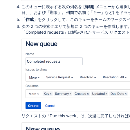
このキューに表示する次の列名を [
詳細
] メニューから選択
日」、および「期限」。
列間で名前 (「キー」など) をド
「
作成
」をクリックして、このキューをチームのワークス
次の 2 つの検索クエリで新規に 2 つのキューを作成します
「Completed requests」は解決されたサービス リクエ
リクエストの「Due this week」は、次週に完了しなけ