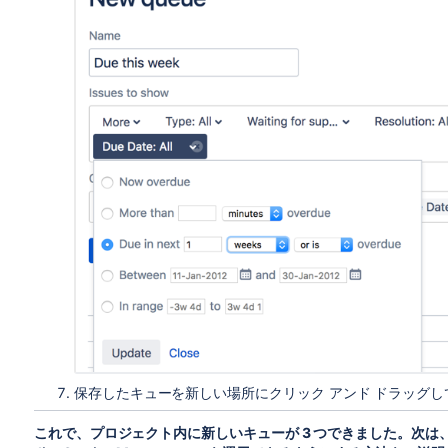
保存したキューを新しい場所にクリック アンド ドラッグ
これで、プロジェクト内に新しいキューが 3 つできました。次