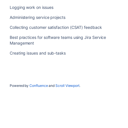
Logging work on issues
Administering service projects
Collecting customer satisfaction (CSAT) feedback
Best practices for software teams using Jira Service
Management
Creating issues and sub-tasks
Powered by
Confluence
and
Scroll Viewport
.