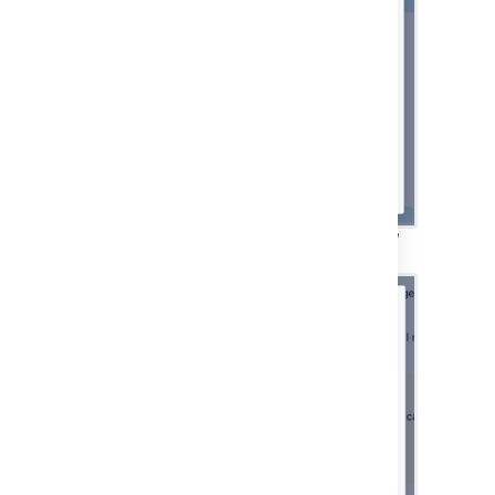
メール チャンネルの設定 — 認証方式の選択