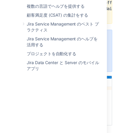
https://graph.microsoft.com/offline_acc
複数の言語でヘルプを提供する
https://graph.microsoft.com/Mail.ReadWr
(for shared mailboxes only)
顧客満足度 (CSAT) の集計をする
Jira Service Management のベスト プ
ラクティス
Jira Service Management のヘルプを
アプリケーション リンクを設定す
活用する
るには、Jira 管理者または Jira シ
ステム管理者のグローバル権限を持
プロジェクトを自動化する
つユーザーとしてログインする必要
Jira Data Center と Server のモバイル
があります。
アプリ