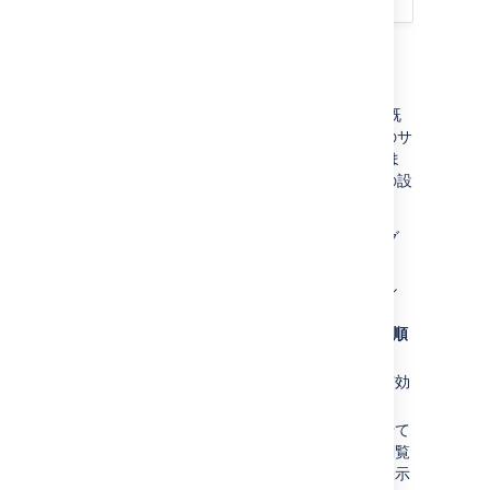
顧客満足度機能の有効化
この機能は新しいサービス プロジェクトでは既
定で有効になっていますが、それぞれの既存のサ
ービス プロジェクトで有効にする必要がありま
す。既存のプロジェクトに関する顧客満足度の設
定を有効にするには、次の手順に従います。
サービス プロジェクト管理者としてログ
インします。
設定するサービス プロジェクトを選択し
ます。
[
プロジェクト設定
] > [
満
足度の設定] の順
に選択します
。
顧客満足度のフィードバックを収集
を有効
にします。
必要に応じて、
質問
内容を環境に合わせて
編集します。このフレーズは、顧客が閲覧
する解決された課題通知メッセージに表示