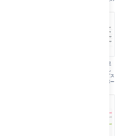
満足度レポートを表示できます。
また、サービス プロジェクトの管理者は、満足
度の傾向を分析する
カスタム レポート
を作成し
て表示できます。また、エージェントはサービス
プロジェクト用にカスタマイズした満足度レポー
トを表示できます。