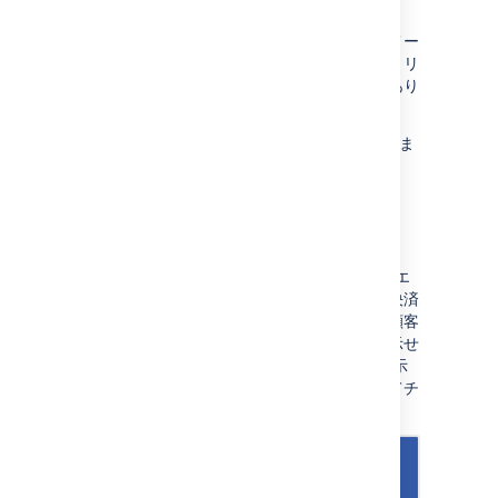
されます。
リクエストが解決されるたびに、満足度評価メー
ル通知を顧客に送信できます。そうするには、リ
クエスト解決済みルールを有効にする必要があり
ます。
[
プロジェクト設定
] > [
顧客通知
] に進みま
す。
解決済みのリクエストの横にある [
編集
]
を選択します。
[
有効
] > [
保存
] の順に選択します。
サービス プロジェクトの満足度の設定 > リクエ
スト解決済みルールの順に有効にすると、解決済
み課題通知に満足度評価尺度が含まれます。顧客
はこの評価尺度を選択して満足度のレベルを示せ
ます。確認ページはカスタマー ポータルに表示
されます。ここで、評価を変更、必要に応じてチ
ームに伝える任意のコメントを追加できます。