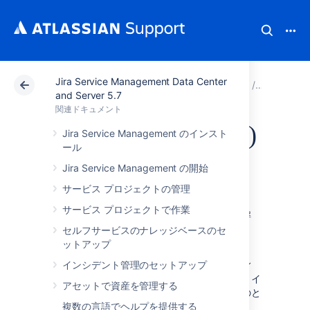
Jira Service Management Data Center
アトラシアン サポート
関連ドキュメント
Jira Serv
and Server 5.7
関連ドキュメント
顧客満足度 (CSAT)
Jira Service Management のインスト
ール
の集計をする
Jira Service Management の開始
サービス プロジェクトの管理
サービス プロジェクトで作業
顧客満足度を測定することは、顧客をより理解
し、サービスレベルを向上させることができま
セルフサービスのナレッジベースのセ
す。
ットアップ
Jira Service Management は、顧客からのフィ
インシデント管理のセットアップ
ードバックを収集するためのシンプルでビルトイ
アセットで資産を管理する
ンのメカニズムを提供します。主な機能は次のと
おりです。
複数の言語でヘルプを提供する