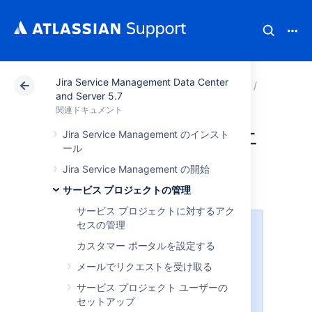
Jira Service Management Data Center
アトラシアン サポート
関連ドキュメント
Jira Serv
サービ
and Server 5.7
関連ドキュメント
サービス プロジェ
Jira Service Management のインスト
ール
クトを自動化する
Jira Service Management の開始
サービス プロジェクトの管理
サービス プロジェクトに対するアク
セスの管理
レガシーの自動化が表示される
カスタマー ポータルを設定する
新しい自動化エンジンを Jira Data
メールでリクエストを受け取る
Center に導入した後に、従来の
自
動化
機能の名前を
レガシーの自動化
サービス プロジェクト ユーザーの
に変更しました。該当するページを
セットアップ
表示すると、当初から Jira Service