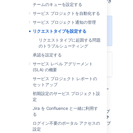
ストを見つけやすいように、グループに編成でき
チームのキューを設定する
ます。
サービス プロジェクトを自動化する
サービス プロジェクト通知の管理
プロジェクトでリクエストタイプと
ワークフローを設定するには管理者
リクエストタイプを設定する
である必要があります。
リクエストタイプに起因する問題
のトラブルシューティング
承認を設定する
このページの内容
サービス レベル アグリーメント
(SLA) の概要
サービス プロジェクト レポートの
セットアップ
リクエストタイプを設定す
初期設定のサービス プロジェクト設
る
定
Jira を Confluence と一緒に利用す
サービス プロジェクト内の各リクエスト タイプ
る
は、課題タイプに基づいています。
[
プロジェク
ト設定
ログイン不要のポータル アクセスの
]
>
[
リクエスト タイプ
]
の順に開いて、プ
ロジェクトのリクエスト タイプを管理します。
設定