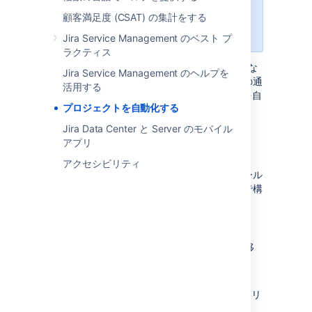
プグレードできない場合は、同等の
Marketplace アプリ
(無料) をダウ
顧客満足度 (CSAT) の集計をする
ンロードしてください。
Jira Service Management のベスト プ
ラクティス
Automation では、古い課題のクローズ、適切な
Jira Service Management のヘルプを
人への課題の自動割り当て、チームメイトへの通
活用する
知の送信など、Jira に関する反復的なタスクを自
プロジェクトを自動化する
動化するためのルールを設定できます。
Jira Data Center と Server のモバイル
アプリ
ルールを作成する
アクセシビリティ
各ルールは、ルールを開始するトリガー、ルール
を絞り込む条件、それを実行するアクションで構
成されます。
ルールを作成するには、次の手順に従います。
プロジェクトで [
プロジェクト設定
] に移
動します。
[
自動化
] を選択します。
[
ルールを作成
] を選択します。次に、トリ
ガー、条件、アクションを追加します。