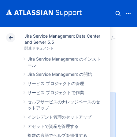
Jira Service Management Data Center
アトラシアン サポート
関連ドキュメント
Jira Serv
and Server 5.5
関連ドキュメント
プロジェクトを自
Jira Service Management のインスト
ール
動化する
Jira Service Management の開始
サービス プロジェクトの管理
サービス プロジェクトで作業
Jira Service Management Data
セルフサービスのナレッジベースのセ
Center に自動化が組み込まれまし
ットアップ
た。これをプロジェクトで使用する
インシデント管理のセットアップ
には、Jira Service Management
Data Center 5.0 以降にアップグレ
アセットで資産を管理する
ードする必要があります。まだアッ
複数の言語でヘルプを提供する