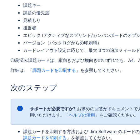
課題キー
課題の優先度
見積もり
担当者
エピック (アクティブなスプリント/カンバンボードのオプシ
バージョン（バックログからの印刷時）
カードレイアウト設定に応じて、最大 3つの追加フィール
印刷済み課題カードは、縦向きおよび横向きのいずれでも、A4、
詳細は、「
課題カードを印刷する
」を参照してください。
次のステップ
サポートが必要ですか?
お求めの回答がドキュメントで
用いただけます。「
ヘルプの活用
」をご確認ください。
課題カードを印刷する方法および
Jira Software
のボードの
課題カードを印刷する
」を参照してください。