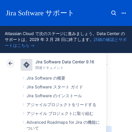
Jira Software サポート
Atlassian Cloud で次のステージに進みましょう。Data Center の
サポートは、2029 年 3 月 28 日に終了します。
詳細の確認とサポ
ートはこちら ->
Jira Software Data Center 9.16
アトラシアン サポート
Jira Software 9.16
関連ドキュメント
関連ドキュメント
クラウド
Data Center 9.16
Jira Software の概要
Jira Software スタート ガイド
プロジェクトを自
Jira Software のインストール
動化する
アジャイルプロジェクトをリードする
アジャイル プロジェクトに取り組む
Advanced Roadmaps for Jira の機能に
ついて