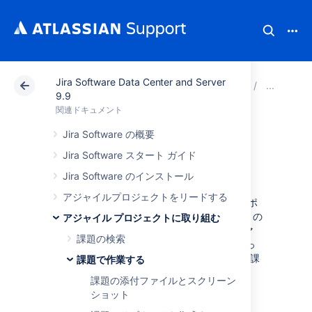
Jira Software Data Center and Server
アトラシアン サポート
関連ドキュメント
Jira Soft
課
9.9
関連ドキュメント
スマートコミット
Jira Software の概要
Jira Software スタート ガイド
で課題を処理する
Jira Software のインストール
アジャイルプロジェクトをリードする
Bitbucket または GitHub でプロジェクトのリポ
ジトリを管理している場合、またはリポジトリの
アジャイル プロジェクトに取り組む
参照や検索に Fisheye をご利用の場合は、スマ
課題の検索
ート コミットと呼ばれる特別なコマンドによっ
て、コミット メッセージ内で
Jira Software
の課
課題で作業する
題を処理できます。
課題の添付ファイルとスクリーン
以下のことが可能です。
ショット