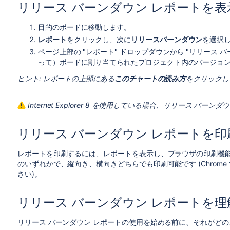
リリース バーンダウン レポートを表
目的のボードに移動します。
レポート
をクリックし、次に
リリースバーンダウン
を選択
ページ上部の "レポート" ドロップダウンから "リリース
って）ボードに割り当てられたプロジェクト内のバージョ
ヒント: レポートの上部にある
このチャートの読み方
をクリックし
Internet Explorer 8 を使用している場合、
リリース バーンダ
リリース バーンダウン レポートを印
レポートを印刷するには、レポートを表示し、ブラウザの印刷機能
のいずれかで、縦向き、横向きどちらでも印刷可能です (Chrom
さい)。
リリース バーンダウン レポートを理
リリース バーンダウン レポートの使用を始める前に、それがど