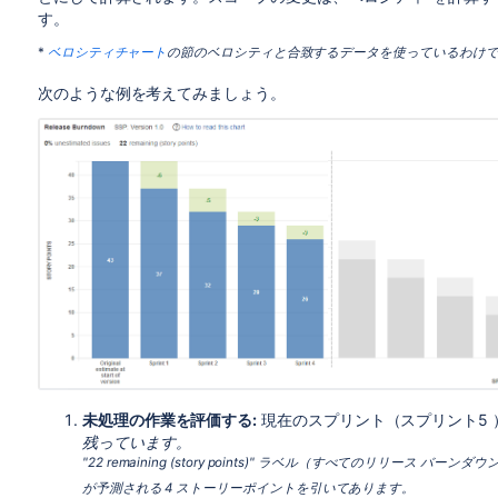
す。
*
ベロシティチャート
の節のベロシティと合致するデータを使っているわけ
次のような例を考えてみましょう。
未処理の作業を評価する:
現在のスプリント（スプリント5 
残っています。
"22 remaining (story points)" ラベル（すべてのリリ
が予測される 4 ストーリーポイントを引いてあります。