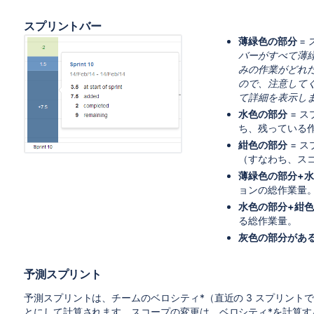
スプリントバー
薄緑色の部分
=
バーがすべて薄
みの作業がどれ
ので、注意して
て詳細を表示し
水色の部分
= 
ち、残っている
紺色の部分
= 
（すなわち、ス
薄緑色の部分+
ョンの総作業量
水色の部分+紺
る総作業量。
灰色の部分があ
予測スプリント
予測スプリントは、チームのベロシティ*（直近の 3 スプリン
とにして計算されます。スコープの変更は、ベロシティ*を計算