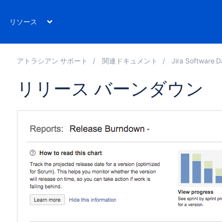
リソース
アトラシアン サポート
関連ドキュメント
Jira Software D
リリース バーンダウン