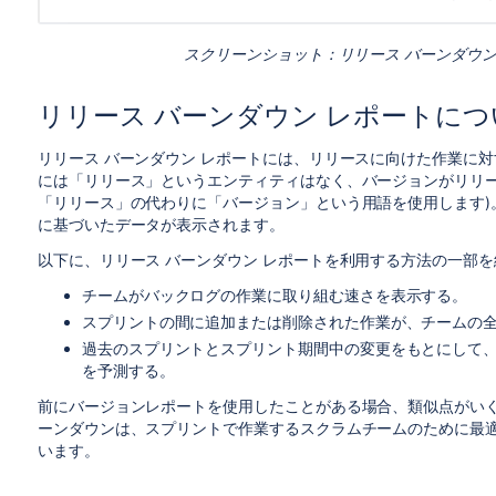
スクリーンショット：リリース バーンダウン
リリース バーンダウン レポートにつ
リリース バーンダウン レポートには、リリースに向けた作業に
には「リリース」というエンティティはなく、バージョンがリリー
「リリース」の代わりに「バージョン」という用語を使用します)
に基づいたデータが表示されます。
以下に、リリース バーンダウン レポートを利用する方法の一部
チームがバックログの作業に取り組む速さを表示する。
スプリントの間に追加または削除された作業が、チームの
過去のスプリントとスプリント期間中の変更をもとにして
を予測する。
前にバージョンレポートを使用したことがある場合、類似点がいく
ーンダウンは、スプリントで作業するスクラムチームのために最
います。