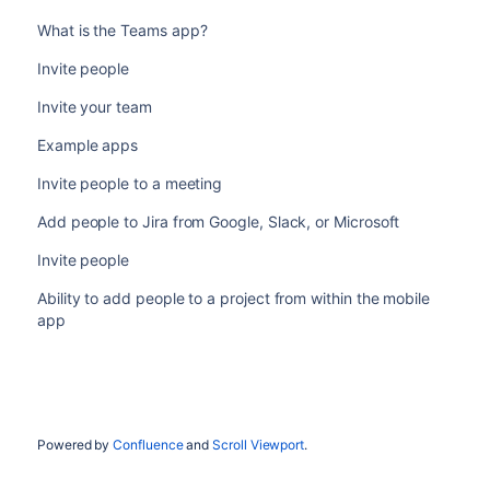
What is the Teams app?
Invite people
Invite your team
Example apps
Invite people to a meeting
Add people to Jira from Google, Slack, or Microsoft
Invite people
Ability to add people to a project from within the mobile
app
Powered by
Confluence
and
Scroll Viewport
.