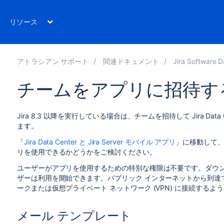
リソース
アトラシアン サポート
関連ドキュメント
Jira Software Data Cente
チームをアプリに招待す
Jira 8.3 以降を実行している場合は、チームを招待して Jira Data C
ます。
「
Jira Data Center と Jira Server モバイル アプリ
」に移動して
リを使用できるかどうかをご検討ください。
ユーザーがアプリを使用するための特別な権限は不要です。ダウ
ザーは利用を開始できます。パブリック インターネットから到達でき
ークまたは仮想プライベート ネットワーク (VPN) に接続す
メール テンプレート