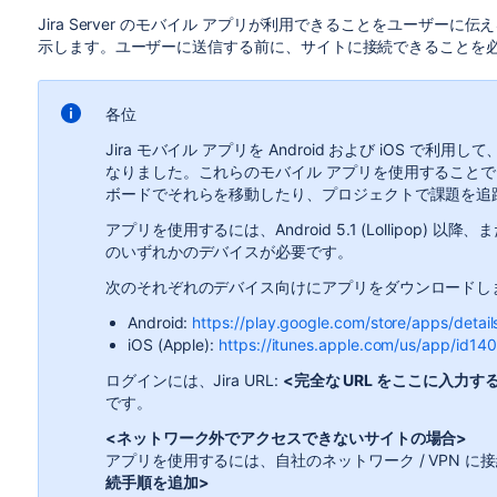
Jira Server のモバイル アプリが利用できることをユーザ
示します。ユーザーに送信する前に、サイトに接続できることを
各位
Jira モバイル アプリを Android および iOS で利
なりました。これらのモバイル アプリを使用すること
ボードでそれらを移動したり、プロジェクトで課題を追
アプリを使用するには、Android 5.1 (Lollipop) 以降、または 
のいずれかのデバイスが必要です。
次のそれぞれのデバイス向けにアプリをダウンロードし
Android:
https://play.google.com/store/apps/details
iOS (Apple):
https://itunes.apple.com/us/app/id
ログインには、Jira URL:
<完全な URL をここに入力す
です。
<ネットワーク外でアクセスできないサイトの場合>
アプリを使用するには、自社のネットワーク / VPN 
続手順を追加>