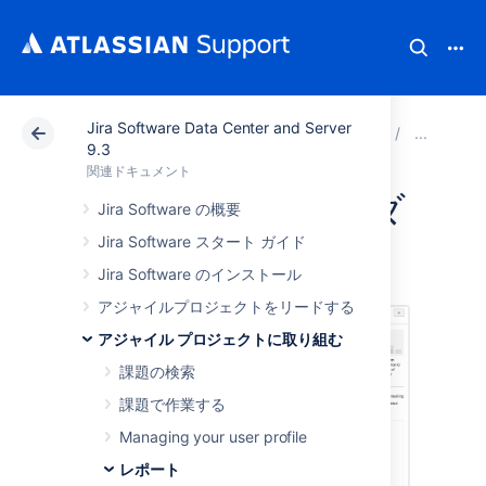
Jira Software Data Center and Server
アトラシアン サポート
関連ドキュメント
Jira Soft
レ
9.3
関連ドキュメント
エピック バーンダ
Jira Software の概要
Jira Software スタート ガイド
ウン
Jira Software のインストール
アジャイルプロジェクトをリードする
アジャイル プロジェクトに取り組む
課題の検索
課題で作業する
Managing your user profile
レポート