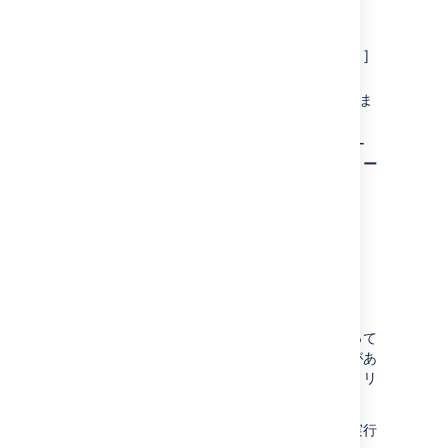
行します。
プランの [ロードマップ] タブから、[
]
> [
設定
] に移動します。
[
課題ソース
] > [
ソースを編集
] を選択しま
す。
[
次へ
] を選択してセットアップ ウィザー
ドの 2 ページ目に移動し、
関連するリリー
スを選択
します。
不足している課題のリリースを選択し、
[
次へ
] を選択します。
[
完了
] を選択します。
課題がプランから手動で除外されました
プランが最初にセットアップされた方法によって
は、特定の問題が手動で除外されている場合があ
ります。課題を手動で除外すると、ソースやリリ
ースに関係なく、プランに表示されません。
プランに課題を再度含めるには、次の手順を実行