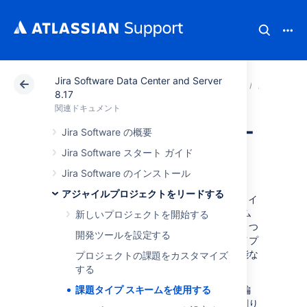
Jira Software Data Center and Server
アトラシアン サポート
関連ドキュメント
Jira Soft
アジャ
8.17
関連ドキュメント
課題タイプ スキー
Jira Software の概要
Jira Software スタート ガイド
ムを使用する
Jira Software のインストール
アジャイルプロジェクトをリードする
Jira 管理者は、さまざまな課題タイプを課題タイ
プ スキームにグループ化し、これらのスキーム
新しいプロジェクトを開始する
をプロジェクトに関連付けることができます。つ
開発ツールを設定する
まり、プロジェクトに関連付けられた課題タイプ
スキームにより、そのプロジェクトで利用可能な
プロジェクトの課題をカスタマイズ
課題タイプが決まります。
する
Jira 管理者は、課題タイプ スキームの作成、編
課題タイプ スキームを使用する
集、コピー、削除に加え、プロジェクトへの割り