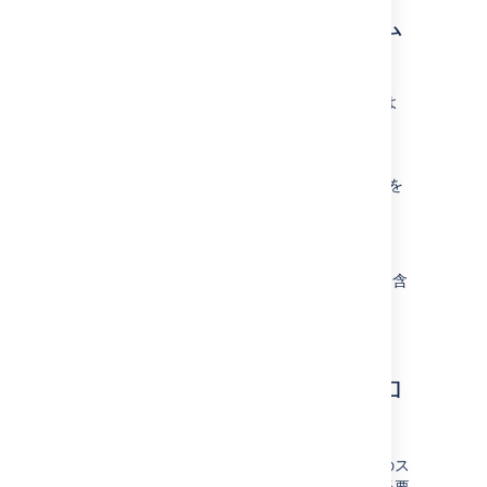
新しい課題タイプ スキーム
の編集
課題タイプ スキームを編集するには、以下のよ
うにします。
[管理]
>
[課題]
の順に移動します。
[課題タイプ]
で
[課題タイプ スキーム]
を
選択します。
目的の課題タイプ スキームの
[アクショ
ン]
列で
[編集]
を選択します。
スキームのパラメーターや、スキームに含
まれている課題タイプを変更します。
[保存]
を選択します。
課題タイプ スキームとプロ
ジェクトの関連付け
スキームから課題タイプを使用するには、そのス
キームがプロジェクトに関連付けられている必要