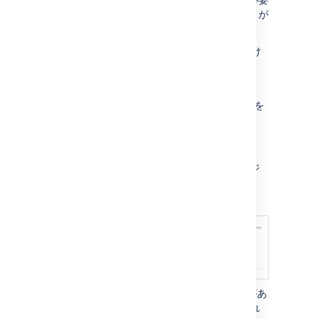
があります。各プロジェクトに関連付けることが
できる課題タイプ スキームは 1 つのみです。
課題タイプ スキームをプロジェクトに関連付け
るには、以下のようにします。
[管理]
>
[課題]
の順に移動します。
[課題タイプ]
で
[課題タイプ スキーム]
を
選択します。
目的の課題タイプ スキームの
[アクショ
ン]
列で
[関連付け]
を選択します。
課題タイプ スキームに関連付けるプロジ
ェクトを選択します。
[関連付け]
を選択します。
プロジェクトにすでにいくつかの課題があ
り、選択した課題タイプ スキームにそれ