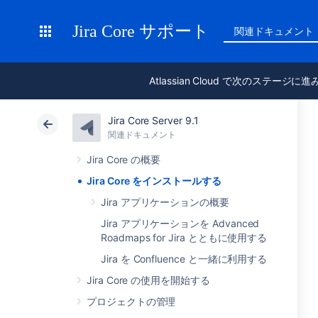
Jira Core サポート
関連ドキュメント
Atlassian Cloud で次のステージに
Jira Core Server 9.1
関連ドキュメント
Jira Core の概要
Jira Core をインストールする
Jira アプリケーションの概要
Jira アプリケーションを Advanced
Roadmaps for Jira とともに使用する
Jira を Confluence と一緒に利用する
Jira Core の使用を開始する
プロジェクトの管理