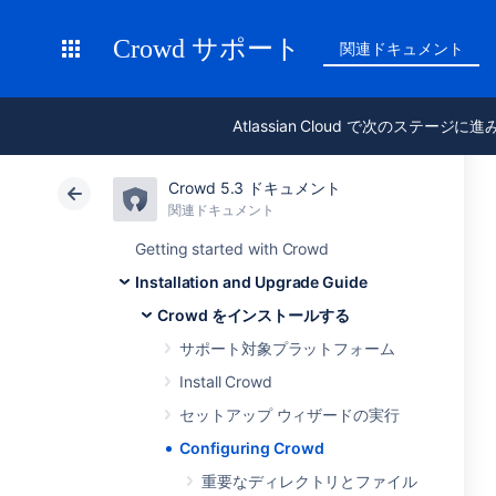
Crowd サポート
関連ドキュメント
Atlassian Cloud で次のステージに
Crowd 5.3 ドキュメント
関連ドキュメント
Getting started with Crowd
Installation and Upgrade Guide
Crowd をインストールする
サポート対象プラットフォーム
Install Crowd
セットアップ ウィザードの実行
Configuring Crowd
重要なディレクトリとファイル