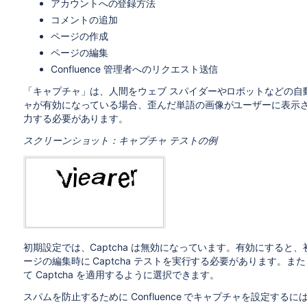
アカウントへの登録方法
コメントの追加
ページの作成
ページの編集
Confluence 管理者へのリクエスト送信
「キャプチャ」は、人間をウェブ スパイダーやロボットなどの自
ャが有効になっている場合、歪んだ単語の画像がユーザーに表示さ
力する必要があります。
スクリーンショット：キャプチャ テストの例
初期設定では、Captcha は無効になっています。有効にする
ージの編集時に Captcha テストを実行する必要があります。
て Captcha を適用するように選択できます。
スパムを防止するために Confluence でキャプチャを設定す