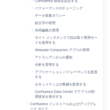
Confluence 環境を設定する
パフォーマンスのチューニング
データ収集ポリシー
絵文字の管理
共同編集の管理
サイト メンテナンスで読み取り専用モー
ドを使用する
Atlassian Companion アプリの管理
アトラシアンからの通知
分析を管理する
アプリケーション パフォーマンスを監視
する
セキュリティ上の脅威を監視する
Confluence Data Center でアプリの利
用状況を表示する
Confluence インストールおよびアップグレ
ード ガイド