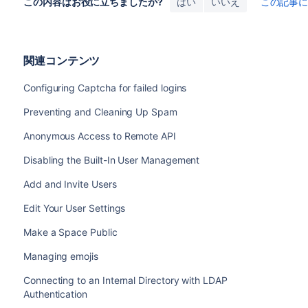
この内容はお役に立ちましたか?
はい
いいえ
この記事
関連コンテンツ
Configuring Captcha for failed logins
Preventing and Cleaning Up Spam
Anonymous Access to Remote API
Disabling the Built-In User Management
Add and Invite Users
Edit Your User Settings
Make a Space Public
Managing emojis
Connecting to an Internal Directory with LDAP
Authentication