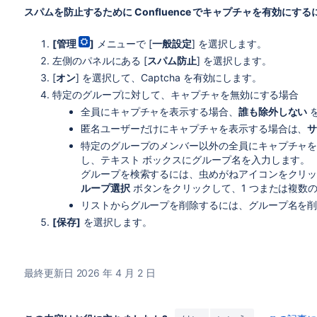
スパムを防止するために Confluence でキャプチャを有効にする
[
管理
]
メニューで [
一般設定
] を選択します。
左側のパネルにある [
スパム防止
] を選択します。
[
オン
] を選択して、Captcha を有効にします。
特定のグループに対して、キャプチャを無効にする場合
全員にキャプチャを表示する場合、
誰も除外しない
匿名ユーザーだけにキャプチャを表示する場合は、
特定のグループのメンバー以外の全員にキャプチャ
し、テキスト ボックスにグループ名を入力します。
グループを検索するには、虫めがねアイコンをクリ
ループ選択
ボタンをクリックして、1 つまたは複数
リストからグループを削除するには、グループ名を
[保存]
を選択します。
最終更新日 2026 年 4 月 2 日