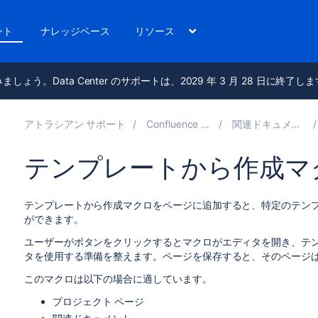
ント
ナレッジベース
リソース
進みましょう。Data Center のサポートは、2029 年 3 月 28 日に終了し
アトラシアン サポート
Confluence 8.9
関連ドキュメント
テンプレートから作成マ
テンプレートから作成マクロをページに追加すると、特定のテン
ができます。
ユーザーがボタンをクリックするとマクロがエディタを開き、テ
タを使用する準備を整えます。ページを保存すると、そのページ
このマクロは以下の場合に適しています。
プロジェクト ページ