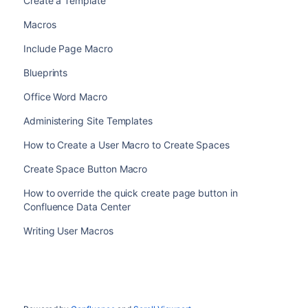
Create a Template
Macros
Include Page Macro
Blueprints
Office Word Macro
Administering Site Templates
How to Create a User Macro to Create Spaces
Create Space Button Macro
How to override the quick create page button in
Confluence Data Center
Writing User Macros