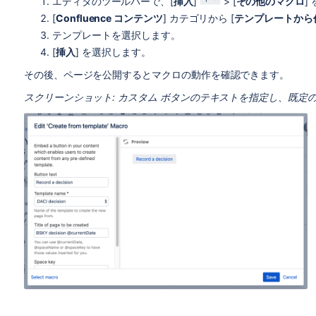
エディタのツールバーで、[
挿入
]
> [
その他のマクロ
]
[
Confluence コンテンツ
] カテゴリから [
テンプレートから
テンプレートを選択します。
[
挿入
] を選択します。
その後、ページを公開するとマクロの動作を確認できます。
スクリーンショット: カスタム ボタンのテキストを指定し、既定