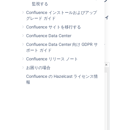
Windows サービスのプロパティをコマン
監視する
ド ラインから設定
Confluence インストールおよびアップ
Windows サービスのプロパティをコマンドライ
グレード ガイド
ンから設定する方法
Confluence サイトを移行する
Windows にインストールされている
Confluence Data Center
Confluence のサービス名を特定します
([
コントロール パネル
] > [
管理ツール
] >
Confluence Data Center 向け GDPR サ
[
サービス
] に移動)。
ポート ガイド
Confluence リリース ノート
お困りの場合
Confluence の Hazelcast ライセンス情
報