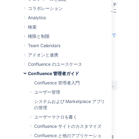
再起動後に自動的に復旧することができ、システ
コラボレーション
ムの起動時に自動的に起動するように設定するこ
とができます。
Analytics
Linux 上で自動的に Confluence を開始
検索
Confluence をサービスとして Windows 上で
権限と制限
自動的に開始
Team Calendars
アドオンと連携
最終更新日 2025 年 7 月 7 日
Confluence のユースケース
Confluence 管理者ガイド
この内容はお役に立ちました
Confluence 管理者入門
はい
いいえ
か?
ユーザー管理
システムおよび Marketplace アプリ
の管理
このセクションの項目
ユーザーマクロを書く
Linux 上で自動的に Confluence を開始
Confluence サイトのカスタマイズ
Confluence と他のアプリケーショ
Confluence をサービスとして Windows 上で自