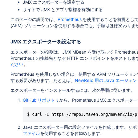
JMX エクスポーターを設定する
サイトで JMX とアプリ指標を有効にする
このページの説明では、
Prometheus
を使用することを前提として
(APM) ソリューションを使用する場合でも、手順はほぼ変わりま
JMX エクスポーターを設定する
エクスポーターの役割は、JMX MBean を受け取って Promet
Prometheus の接続先となる HTTP エンドポイントをホストしま
ださい
。
Prometheus を使用しない場合は、使用する APM ソリュ
する必要があります。たとえば、
NewRelic 用の Java エージェ
エクスポーターをインストールするには、次の手順に従います。
GitHub リポジトリ
から、Prometheus JMX エクスポー
$ curl -L https://repo1.maven.org/maven2/io/p
Java エクスポーター用の設定ファイルを作成します。リ
ファイル
を使用することをお勧めします。