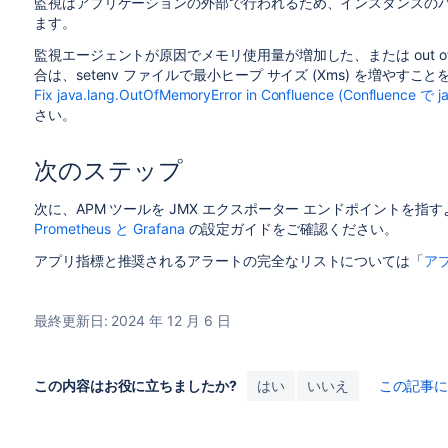
監視はアプリケーションの外部で行われるため、インスタンスの
ます。
監視エージェントが原因でメモリ使用量が増加した、または out of me
合は、setenv ファイルで最小ヒープ サイズ (Xms) を増やすこ
Fix java.lang.OutOfMemoryError in Confluence (Confluence 
さい。
次のステップ
次に、APM ツールを JMX エクスポーター エンドポイントを指
Prometheus と Grafana
の設定ガイドをご確認ください。
アプリ指標と推奨されるアラートの完全なリストについては「
ア
最終更新日: 2024 年 12 月 6 日
この内容はお役に立ちましたか?
はい
いいえ
この記事