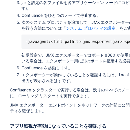
jar と設定の各ファイルを各アプリケーション ノードにコピ
す)。
Confluence をひとつのノードで停止する。
次のシステム プロパティを追加して、JMX エクスポーターの場
を行う方法については「
システム プロパティの設定
」をご
-javaagent:<full-path-to-jmx-exporter-jar>=<p
初期設定で、JMX エクスポーターではポート 8080 が使用
いる場合は、エクスポーター用に別のポートを指定する必
Confluence を起動します。
エクスポーターが動作していることを確認するには、
local
出力が表示されるはずです。
Confluence をクラスターで実行する場合は、残りのすべて
に、ローリング リスタートを実行できます。
JMX エクスポーター エンドポイントをネットワークの外部に公
ティを確保します。
アプリ監視が有効になっていることを確認する