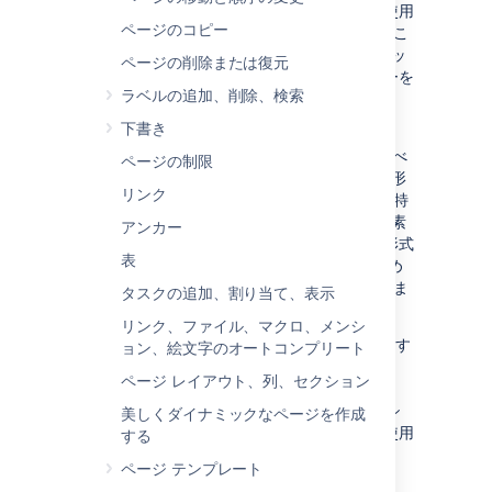
ログ投稿、およびコメントを保存するために使用
ページのコピー
するXHTML ベース形式について説明します。こ
の情報は、Confluence ページの基本マークアッ
ページの削除または復元
プの解釈と編集を行う必要がある上級ユーザーを
ラベルの追加、削除、検索
対象としています。
下書き
Confluence の保存形式は、「XHTML ベース」
といいます。正確を期すためには XML と呼ぶべ
ページの制限
きでしょう。というのも、Confluence の保存形
リンク
式はXHTML 定義に準拠していないからです。特
に、Confluence ではマクロなどにカスタム要素
アンカー
が含まれています。アトラシアンでは、保存形式
表
で HTML が大部分を占めていることを示すため
に「XHTML ベース」という用語を使用していま
タスクの追加、割り当て、表示
す。
リンク、ファイル、マクロ、メンシ
指定したページの Confluence 保存形式を確認す
ョン、絵文字のオートコンプリート
るには、
ページ レイアウト、列、セクション
その他のオプション
> [
保存形式の表示
] を選択します。このオプシ
美しくダイナミックなページを作成
ョンは、次のいずれかに該当する場合にのみ使用
する
可能です。
ページ テンプレート
ユーザーが Confluence 管理者。