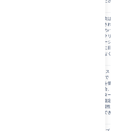
を参照してくださ
い。
印刷可能
true
既定では、目次は
)
印刷用に設定され
(printable
ています。このパ
ラメーターをクリ
アすると、ページ
を印刷する際に目
次が表示されなく
なります。
CSS クラス名
お使いの CSS ス
)
タイル シートで
(class
カスタム目次を使
用している場合、
このパラメーター
を使用して、指定
した "class" 属性
で目次を出力でき
ます。
Confluence の保存形式または wiki マークアップ