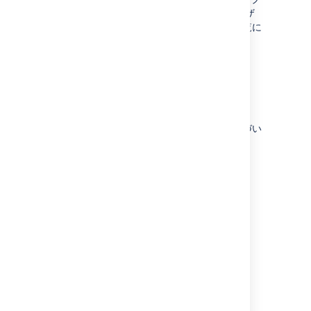
で使用されるパラメーター名がマクロ ブラウザ
で使用されるラベルと異なる場合、以下の一覧に
括弧付きで表示されます (
)。
example
例
この例は、次のヘッダーが付いたページに基づい
ています。