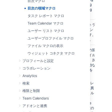
目次マクロ
1] [Heading
目次の領域マクロ
2] [Heading
3].
タスク レポート マクロ
Team Calendar マクロ
セクション番
false
見出しにアウトラ
号を表示
イン ナンバリン
ユーザー リスト マクロ
)
グを適用します。
(outline
ユーザープロファイル マクロ
例: 1.1, 1.2, 1.3.
ファイル マクロの表示
リスト スタイ
default
各リスト項目の箇
ウィジェット コネクタ マクロ
ル
条書きのスタイル
)
を選択します。次
(style
プロフィールと設定
のように、有効な
コラボレーション
CSS スタイルを
入力します。
Analytics
- レ
default
検索
ベルごとに異
権限と制限
なるスタイル
を使用する
Team Calendars
Confluence
アドオンと連携
の初期設定の