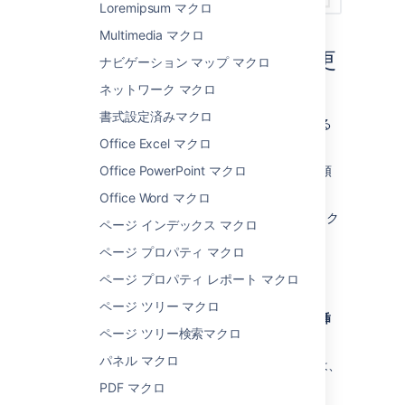
Loremipsum マクロ
Multimedia マクロ
マクロ パラメーターを変更
ナビゲーション マップ マクロ
する
ネットワーク マクロ
書式設定済みマクロ
マクロ パラメーターは、マクロの動作を変える
ために使用します。
Office Excel マクロ
マクロ パラメーターを変更するには、次の手順
Office PowerPoint マクロ
を実行します。
Office Word マクロ
エディタでマクロのプレースホルダーをク
ページ インデックス マクロ
リックし、[
編集
] を選択します。
ページ プロパティ マクロ
ページ プロパティ レポート マクロ
ページ ツリー マクロ
必要に応じてパラメーターを更新し、[
挿
ページ ツリー検索マクロ
入
] を選択します。
パネル マクロ
このマクロで使用できるパラメーターの一覧は、
次のとおりです。
PDF マクロ