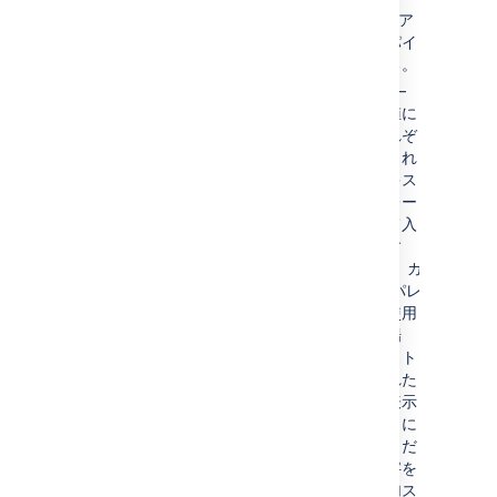
— 各ア
pipe
イテムをパイ
プで区切る。
anything
—
入力する値に
よってそれぞ
れが区切られ
ます。テキス
トをセパレー
ターとして入
力できます
(例:
'***'
)。カ
スタム セパレ
ーターを使用
している場
合、テキスト
は入力された
とおりに表示
されることに
注意してくだ
さい。文字を
区切る追加ス