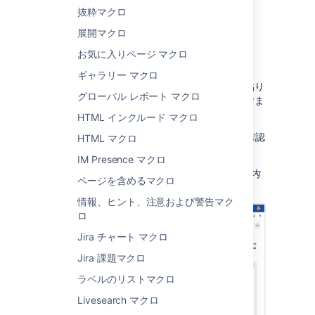
[
その他のマクロ
] を選択します。
抜粋マクロ
[
Confluence コンテンツ
] カテゴリか
展開マクロ
ら [
目次の領域
] を選択します。
任意のパラメーターを入力します。
お気に入りページ マクロ
[
挿入
] をクリックします。
ギャラリー マクロ
コンテンツをマクロ本文に追加するか貼り
グローバル レポート マクロ
付けます。マクロ内の見出しが目次に含ま
れます。
HTML インクルード マクロ
その後、ページを公開するとマクロの動作を確認
HTML マクロ
できます。
IM Presence マクロ
スクリーンショット:
目次の領域マクロの本文内
ページを含めるマクロ
での見出しの入力。
情報、ヒント、注意および警告マク
ロ
Jira チャート マクロ
Jira 課題マクロ
ラベルのリストマクロ
Livesearch マクロ