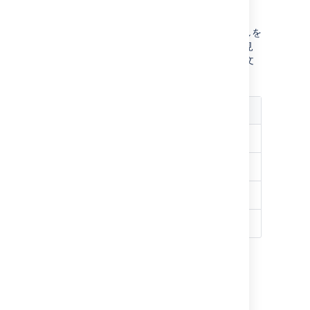
フィルターされた目次
この例では。"Favorite", を含むすべての見出しを
フィルターし、"Things" という単語で終わる見
出しを除外しています。リスト スタイルは大文
字ローマ数字です。
パラメーター
値
出力タイプ
list
リスト スタイル
upper-roman
見出しを含める
Favourite.*
見出しを除外する
.*Things
スクリーンショット: フィルターされた TOC
'zone' 見出し