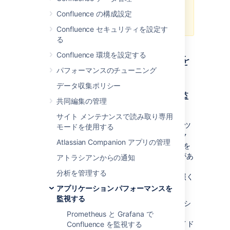
ステムのセットアップや、結果の解
Confluence の構成設定
釈についてはサポート対象外です。
Confluence セキュリティを設定す
る
Confluence 環境を設定する
JMX によって Confluence を
パフォーマンスのチューニング
監視する
データ収集ポリシー
APM によって Confluence をリモート監
共同編集の管理
視する
サイト メンテナンスで読み取り専用
アプリケーション パフォーマンス監視 (APM) ツ
モードを使用する
ールで Confluence を監視するには、JMX エク
Atlassian Companion アプリの管理
スポーターをインストールして
JMX MBeans を
ご利用のツールに適した形式に変換
する必要があ
アトラシアンからの通知
ります。その方法については「
分析を管理する
アプリのパフォーマンスを監視する
」をご参照く
ださい。
アプリケーション パフォーマンスを
監視する
アプリケーション パフォーマンス監視 (APM) シ
ステムをお持ちでないユーザー向けに、
Prometheus と Grafana で
Prometheus と Grafana を開始するためのガイド
Confluence を監視する