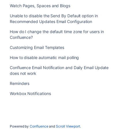
Watch Pages, Spaces and Blogs
Unable to disable the Send By Default option in
Recommended Updates Email Configuration
How do I change the default time zone for users in
Confluence?
Customizing Email Templates
How to disable automatic mail polling
Confluence Email Notification and Daily Email Update
does not work
Reminders
Workbox Notifications
Powered by
Confluence
and
Scroll Viewport
.