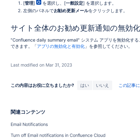
[
管理
]
を選択し、[
一般設定
] を選択します。
左側のパネルで
お勧め更新メール
をクリックします。
サイト全体のお勧め更新通知の無効
"Confluence daily summary email" システム アプリを無
できます。「
アプリの無効化と有効化
」を参照してください。
Last modified on Mar 31, 2023
この内容はお役に立ちましたか?
はい
いいえ
この記事
関連コンテンツ
Email Notifications
Turn off Email notifications in Confluence Cloud