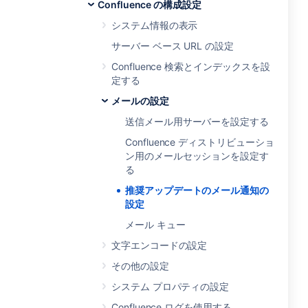
Confluence の構成設定
システム情報の表示
サーバー ベース URL の設定
Confluence 検索とインデックスを設
定する
メールの設定
送信メール用サーバーを設定する
Confluence ディストリビューショ
ン用のメールセッションを設定す
る
推奨アップデートのメール通知の
設定
メール キュー
文字エンコードの設定
その他の設定
システム プロパティの設定
Confluence ログを使用する