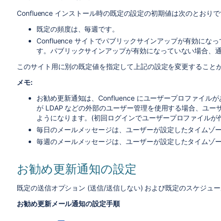
Confluence インストール時の既定の設定の初期値は次のとおり
既定の頻度は、毎週です。
Confluence サイトでパブリックサインアップが有効
す。パブリックサインアップが有効になっていない場合、
このサイト用に別の既定値を指定して上記の設定を変更すること
メモ:
お勧め更新通知は、Confluence にユーザープロファイルが
が LDAP などの外部のユーザー管理を使用する場合、ユ
ようになります。(初回ログインでユーザープロファイルが
毎日のメールメッセージは、ユーザーが設定したタイムゾーンの
毎週のメールメッセージは、ユーザーが設定したタイムゾーンで
お勧め更新通知の設定
既定の送信オプション (送信/送信しない) および既定のスケジュー
お勧め更新メール通知の設定手順