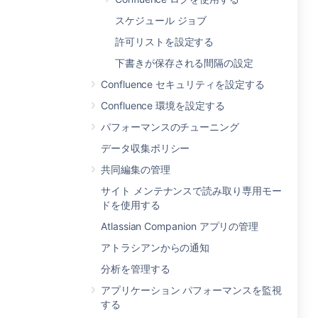
スケジュール ジョブ
許可リストを設定する
下書きが保存される間隔の設定
Confluence セキュリティを設定する
Confluence 環境を設定する
パフォーマンスのチューニング
データ収集ポリシー
共同編集の管理
サイト メンテナンスで読み取り専用モー
ドを使用する
Atlassian Companion アプリの管理
アトラシアンからの通知
分析を管理する
アプリケーション パフォーマンスを監視
する