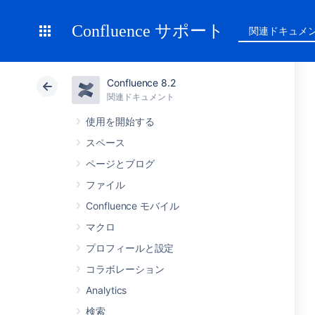
Confluence サポート
関連ドキュメ
Confluence 8.2
関連ドキュメント
使用を開始する
スペース
ページとブログ
ファイル
Confluence モバイル
マクロ
プロフィールと設定
コラボレーション
Analytics
検索