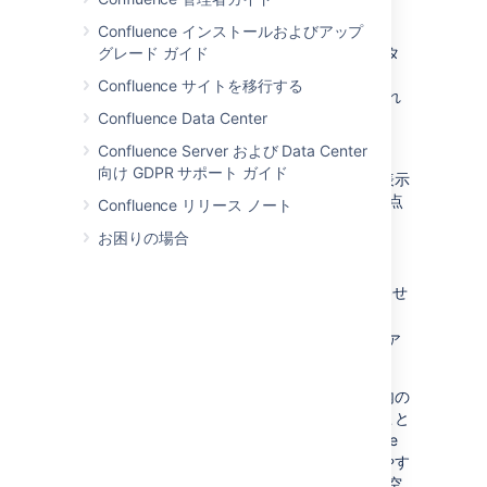
Confluence インストールおよびアップ
グレード ガイド
ツールバーの
ページ レイアウト
ボタ
ンをクリックします。
Confluence サイトを移行する
ページ レイアウト ツールバーが表示され
Confluence Data Center
ます。
[セクション追加
] を選択します。
Confluence Server および Data Center
向け GDPR サポート ガイド
現在のコンテンツの下に新しいセクションが表示
され、セクションの境界が点線で示されます (点
Confluence リリース ノート
線はページの表示時には表示されません)。
お困りの場合
セクションの列レイアウトの変更方法
変更したいセクションにカーソルを合わせ
ます。
ページ レイアウト ツールバーからレイア
ウトを選択します (例: 2 列または 3 列)。
列のレイアウトを変更する際に、セクション内の
テキスト、画像、マクロのいずれも失われること
はありません。列の数を減らすと、Confluence
はコンテンツを左に移動します。列の数を増やす
と、Confluence は既存のコンテンツの右側に空