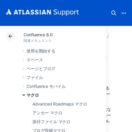
Confluence 8.0
アトラシアン サポート
関連ドキュメント
Confluenc
マクロ
関連ドキュメント
使用を開始する
Office Word マクロ
スペース
ページとブログ
Office Word マクロをページに追加すると、
ファイル
Word 文書の内容を表示できます。
Confluence モバイル
これは、Word の書式やその他の機能を保持する
ために、ドキュメントの内容を Confluence ペー
マクロ
ジに単純にコピーできない場合に役立ちます。
Advanced Roadmaps マクロ
このマクロは単にプレビューを表示するのではな
アンカー マクロ
く、ページにドキュメントを埋め込みます。ペー
ジを表示するユーザーは、Word をインストール
添付ファイル マクロ
していなくても、ドキュメントを表示できま
ブログ投稿マクロ