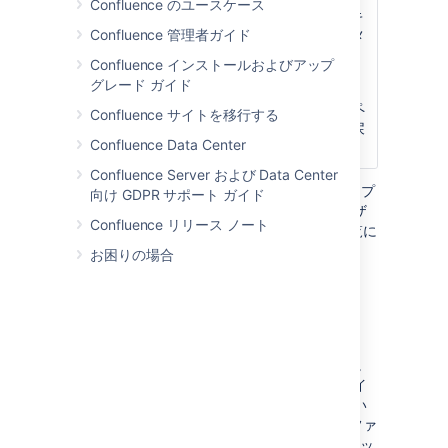
Confluence のユースケース
フ
な
表示する Office または PDF ドキ
Confluence 管理者ガイド
ァ
し
ュメントのファイル名。ドキュメ
イ
ントは、Confluence サイトのペ
Confluence インストールおよびアップ
ル
ージに添付する必要があります。
グレード ガイド
名
ファイルが表示されない場合、ペ
Confluence サイトを移行する
ージを公開してからエディタに戻
Confluence Data Center
ってもう一度試してください。
Confluence Server および Data Center
Confluence の保存形式または wiki マークアップ
向け GDPR サポート ガイド
で使用されるパラメーター名がマクロ ブラウザ
Confluence リリース ノート
で使用されるラベルと異なる場合、以下の一覧に
括弧付きで表示されます (
)。
example
お困りの場合
制限事項
Office ファイルは、現在のページまたは別の
Confluence ページに添付する必要があります。
このマクロでは、Office 365 に存在するファイ
ルは表示できません。Office 365 を使用してい
る場合、ファイルをマクロで表示するには、ファ
イルをダウンロードしてから Confluence にアッ