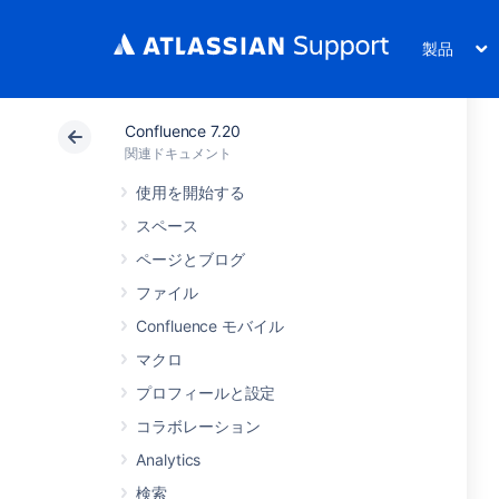
製品
Confluence 7.20
関連ドキュメント
使用を開始する
スペース
ページとブログ
ファイル
Confluence モバイル
マクロ
プロフィールと設定
コラボレーション
Analytics
検索