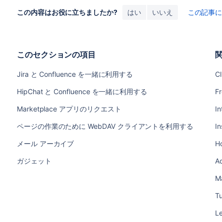
この内容はお役に立ちましたか?
はい
いいえ
この記事
このセクションの項目
Jira と Confluence を一緒に利用する
Cl
HipChat と Confluence を一緒に利用する
F
Marketplace アプリのリクエスト
In
ページの作業のために WebDAV クライアントを利用する
In
メール アーカイブ
Ho
ガジェット
Ad
Ma
Tu
L