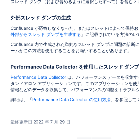
スレッド ダンプ（および含めるように選択したすべて）を含む zi
外部スレッド ダンプの生成
Confluence が応答しなくなった、またはスレッドによって
外部からスレッド ダンプを生成する
」に記載されている方法のい
Confluence 内で生成された単純なスレッド ダンプに問題の
ームがこの方法を使用することをお願いすることがあります。
Performance Data Collector を使用したスレッド ダ
Performance Data Collector
は、パフォーマンス データを収集するた
タンドアロン アプリケーションです。このアプリケーションを使用
情報などのデータを収集して、パフォーマンスの問題をトラブル
詳細は、「
Performance Data Collector の使用方法
」を参照して
最終更新日 2022 年 7 月 29 日