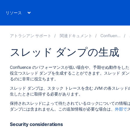
リソース
アトラシアン サポート
関連ドキュメント
Confluence 7.19
スレッド ダンプの生成
Confluence のパフォーマンスが低い場合や、予期せぬ動作
役立つスレッド ダンプを生成することができます。スレッド ダ
るのに非常に役立ちます。
スレッド ダンプは、スタック トレースを含む JVM の各スレ
生したときに取得する必要があります。
保持されスレッドによって待たされているロックについての情報は、C
ダンプには含まれません。この追加情報が必要な場合は、
外部で
Security considerations