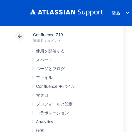
製品
Confluence 7.19
関連ドキュメント
使用を開始する
スペース
ページとブログ
ファイル
Confluence モバイル
マクロ
プロフィールと設定
コラボレーション
Analytics
検索