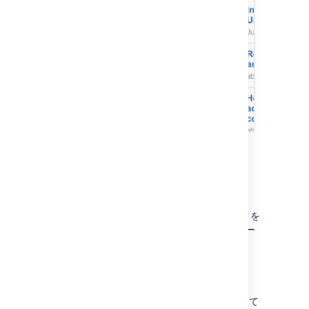
ページ、ブログ投稿、およ
びコメントの表示
ダッシュボードまたはその他のページでリンクを
タップします。Confluence により、リンクペー
ジ、ブログ投稿、またはコメントが表示されま
す。
以下のことが可能です。
コンテンツを表示し、リンクをタップして