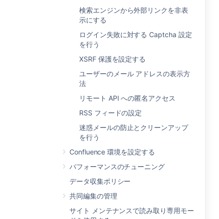
検索エンジンから外部リンクを非表
示にする
ログイン失敗に対する Captcha 設定
を行う
XSRF 保護を設定する
ユーザーのメール アドレスの表示方
法
リモート API への匿名アクセス
RSS フィードの設定
迷惑メールの防止とクリーンアップ
を行う
Confluence 環境を設定する
パフォーマンスのチューニング
データ収集ポリシー
共同編集の管理
サイト メンテナンスで読み取り専用モー