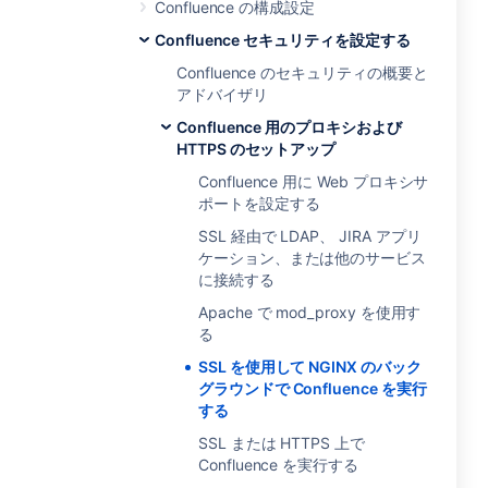
Confluence の構成設定
Confluence セキュリティを設定する
Confluence のセキュリティの概要と
アドバイザリ
Confluence 用のプロキシおよび
HTTPS のセットアップ
Confluence 用に Web プロキシサ
ポートを設定する
SSL 経由で LDAP、 JIRA アプリ
ケーション、または他のサービス
に接続する
Apache で mod_proxy を使用す
る
SSL を使用して NGINX のバック
グラウンドで Confluence を実行
する
SSL または HTTPS 上で
Confluence を実行する