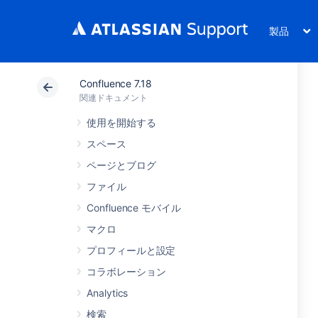
製品
Confluence 7.18
関連ドキュメント
使用を開始する
スペース
ページとブログ
ファイル
Confluence モバイル
マクロ
プロフィールと設定
コラボレーション
Analytics
検索