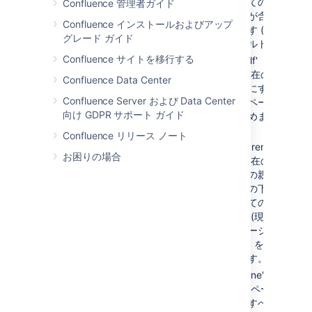
すべてのペ
Confluence 管理者ガイド
ージが含ま
Confluence インストールおよびアップ
れます (デ
グレード ガイド
フォルト)。
Confluence サイトを移行する
'@self'
— 現在のペ
Confluence Data Center
ージにすべ
Confluence Server および Data Center
てのページ
向け GDPR サポート ガイド
を含めま
す。
Confluence リリース ノート
'@parent'
お困りの場合
— 現在のペ
ージの親ペ
ージの下の
すべてのペ
ージ (現在
のページを
含む) を含
めます。
'@none'
— スペース
内のすべて