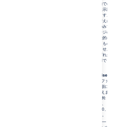
ページの並べ替え
職位
ツリー内でのペ
)
ージの表示順を
(sort
指定します。こ
の並べ替えは表
示目的のみで
す。ページの順
序を永続的に再
配置するもので
はありません。
次のいずれかの
値を使用できま
す。
bitwise
—
アルファベ
ット順に並
べ替えま
す。例:
title1、
title10、
title2。
作成
— コ