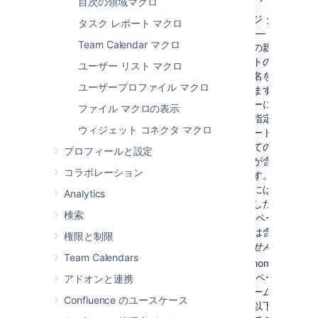
目次の領域マクロ
ページ タイ
タスク レポート マクロ
トル — ツ
Team Calendar マクロ
リーの親や
ルートのペ
ユーザー リスト マクロ
ージ名を指
ユーザープロファイル マクロ
定します。
ツリーに
ファイル マクロの表示
は、指定し
ウィジェット コネクタ マクロ
たルートの
すべての子
プロフィールと設定
と孫が含ま
コラボレーション
れます。ツ
リーには、
Analytics
指定したル
検索
ート ページ
自体は含ま
権限と制限
れ
ません
。
Team Calendars
「@home」
— スペース
アドオンと連携
のホーム ペ
Confluence のユースケース
ージ以下の