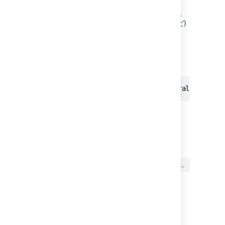
これは、エディタ外部 (スペースのサイドバー、
ヘッダー、フッターのカスタム コンテンツなど)
でマクロを追加する場合に便利です。
マクロ名:
pagetree
マクロ本文:
なし。
{pagetree:root=Page Name|sort=natural|excerpt
最終更新日 2022 年 5 月 30 日
この内容はお役に立ちました
はい
いいえ
か?
関連コンテンツ