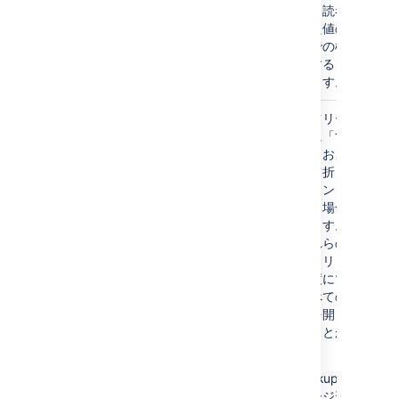
スでは、読者に
指定した値のペ
ージ内での検索
を許可すること
ができます。
展開 / 折りたたみリンク
false
ページツリーの
の表示
一番上に「すべ
)
て展開」および
(expandCollapseAll
「すべて折りた
たみ」リンクを
表示する場合に
選択します。読
者はこれらのリ
ンクをクリック
し、一度にツリ
ーのすべてのブ
ランチを開く/
閉じることがで
きます。
wikimarkup と
ストレージ形式