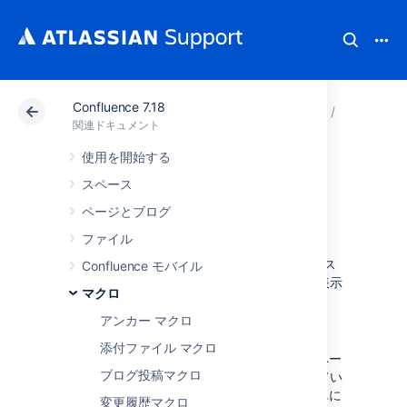
Confluence 7.18
アトラシアン サポート
関連ドキュメント
Confluenc
マクロ
関連ドキュメント
使用を開始する
ページ ツリー マ
スペース
クロ
ページとブログ
ファイル
ページ ツリー マクロをページに追加すると、ス
Confluence モバイル
ペース内のページの階層の全部または一部を表示
マクロ
できます。
アンカー マクロ
このマクロは以下の場合に適しています。
添付ファイル マクロ
特定のプロジェクトについての複数のペー
ブログ投稿マクロ
ジが 1 つの親ページの下にまとめられてい
る場合に、それらのページに素早く簡単に
変更履歴マクロ