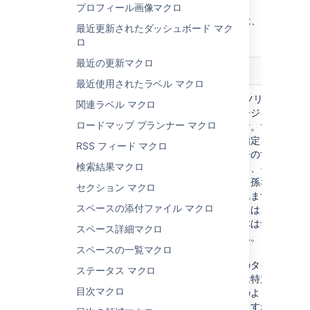
プロフィール画像マクロ
このマクロで使用できるパラメーターの一覧は、
最近更新されたダッシュボード マク
次のとおりです。
ロ
最近の更新マクロ
パラメーター
既定
説明
最近使用されたラベル マクロ
ルート ページ
スペ
ページ ツリー
関連ラベル マクロ
)
ース
の親ページを指
(root
ロードマップ プランナー マクロ
のホ
定します。ツリ
ーム
ーには指定され
RSS フィード マクロ
ペー
たページのすべ
検索結果マクロ
ジ
ての子と、それ
らの子と孫など
セクション マクロ
が含まれます。
スペースの添付ファイル マクロ
ツリーには、ペ
ージ自体は含ま
スペース詳細マクロ
れ
ません
。
スペースの一覧マクロ
ページのタイト
ステータス マクロ
ルまたは特別な
目次マクロ
値を次のように
指定します: