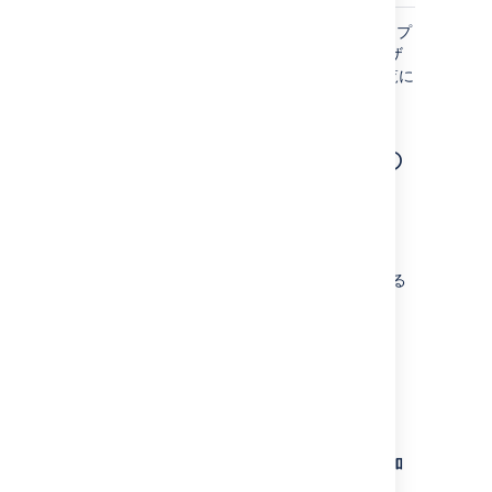
Confluence の保存形式または wiki マークアップ
で使用されるパラメーター名がマクロ ブラウザ
で使用されるラベルと異なる場合、以下の一覧に
括弧付きで表示されます (
)。
example
このマクロを追加するその
他の方法
手入力でこのマクロを追加する
「
{
」と入力してからマクロ名の入力を開始する
と、マクロの一覧が表示されます。
Wiki マークアップを使用してこのマクロを追加
する