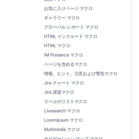
お気に入りページ マクロ
ギャラリー マクロ
グローバル レポート マクロ
HTML インクルード マクロ
HTML マクロ
IM Presence マクロ
ページを含めるマクロ
情報、ヒント、注意および警告マクロ
Jira チャート マクロ
Jira 課題マクロ
ラベルのリストマクロ
Livesearch マクロ
Loremipsum マクロ
Multimedia マクロ
ナビゲーション マップ マクロ