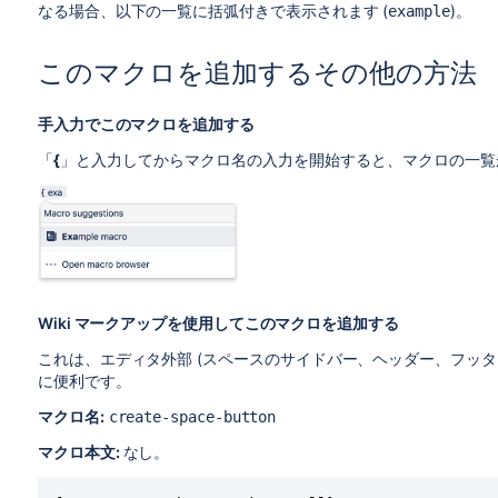
なる場合、以下の一覧に括弧付きで表示されます (
)。
example
このマクロを追加するその他の方法
手入力でこのマクロを追加する
「
{
」と入力してからマクロ名の入力を開始すると、マクロの一覧
Wiki マークアップを使用してこのマクロを追加する
これは、エディタ外部 (スペースのサイドバー、ヘッダー、フッタ
に便利です。
マクロ名:
create-space-button
マクロ本文:
なし。