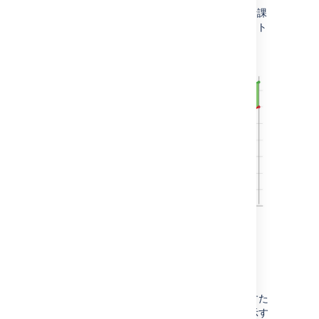
グラフ情報を表示
- チャートの下に合計課
題件数とグラフの種類の値と共にテキスト
サマリを表示します。
2 次元グラフ
二次元グラフは課題統計をマトリックスで示すた
めに使用されます。これらのフィールドを表示す