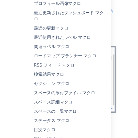
できます。
プロフィール画像マクロ
課題の検索に関する詳細は、「
JIRA のクエリ言
最近更新されたダッシュボード マク
語 (JQL) を利用した課題の表示
」を参照してく
ロ
ださい。
最近の更新マクロ
スクリーンショット: マクロ ブラウザでの Jira
最近使用されたラベル マクロ
グラフ マクロの設定。
関連ラベル マクロ
ロードマップ プランナー マクロ
RSS フィード マクロ
検索結果マクロ
セクション マクロ
スペースの添付ファイル マクロ
スペース詳細マクロ
スペースの一覧マクロ
ステータス マクロ
円グラフ
目次マクロ