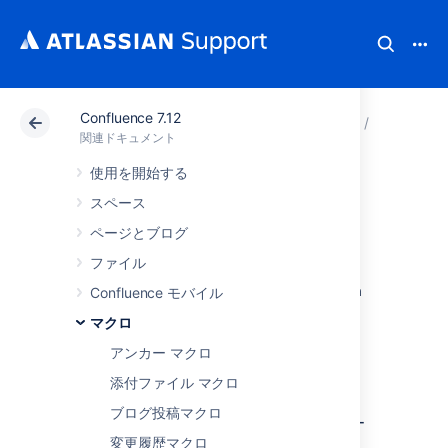
Confluence 7.12
アトラシアン サポート
関連ドキュメント
Confluenc
マクロ
関連ドキュメント
使用を開始する
Jira チャート マク
スペース
ロ
ページとブログ
ファイル
Jira グラフ マクロをページに追加すると、Jira
Confluence モバイル
の情報の見やすいグラフを作成できます。
マクロ
これは以下の場合に適しています。
アンカー マクロ
チーム ミーティングやふりかえり
添付ファイル マクロ
プロジェクト ステータスの更新
ブログ投稿マクロ
組織内で Jira を普段使用していないユー
変更履歴マクロ
ザーとの更新内容の共有