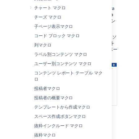
チャート マクロ
このマクロを使用すると、Jira Software や Jira
Service Management を含め、接続済みの Jira
チーズ マクロ
Server、Data Center、Cloud アプリケーション
子ページ表示マクロ
の課題を表示することができます。
コー​ド ブロック マクロ
スクリーンショット: Jira グラフ マクロであるソ
フトウェア バージョンのすべての課題の内訳を
列マクロ
優先度別に表示しているミーティング議事録ペー
ラベル別コンテンツ マクロ
ジ。
ユーザー別コンテンツ マクロ
コンテンツ レポート テーブル マク
ロ
投稿者マクロ
投稿者の概要マクロ
テンプレートから作成マクロ
スペース作成ボタンマクロ
Confluence と Jira を接続す
抜粋インクルード マクロ
る
抜粋マクロ