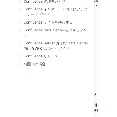
グラフ情報を表示
- チャートの下に合計課
Confluence 管理者ガイド
題件数とグラフの種類の値と共にテキスト
Confluence インストールおよびアップ
サマリを表示します。
グレード ガイド
Confluence サイトを移行する
Confluence Data Center のドキュメン
ト
Confluence Server および Data Center
向け GDPR サポート ガイド
Confluence リリース ノート
お困りの場合
作成済み vs 解決済みグラフ
「作成済み vs 解決済み課題」レポートは、長期
間にあたる作成済み課題の数と解決済み課題の数
の差を示すために使用できます。