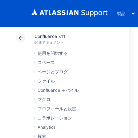
製品
Confluence 7.11
関連ドキュメント
使用を開始する
スペース
ページとブログ
ファイル
Confluence モバイル
マクロ
プロフィールと設定
コラボレーション
Analytics
検索