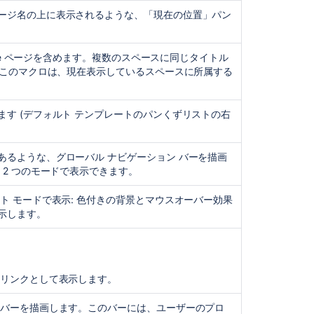
Decorators
ージ名の上に表示されるような、「現在の位置」パン
Menu
Items
Missing
ence ページを含めます。複数のスペースに同じタイトル
From
合、このマクロは、現在表示しているスペースに所属する
Top
of
Confluence
す (デフォルト テンプレートのパンくずリストの右
What
class
あるような、グローバル ナビゲーション バーを描画
should
 2 つのモードで表示できます。
my
macro
ト モードで表示: 色付きの背景とマウスオーバー効果
extend?
示します。
Error
rendering
template
for
 リンクとして表示します。
decorator
root
 バーを描画します。このバーには、ユーザーのプロ