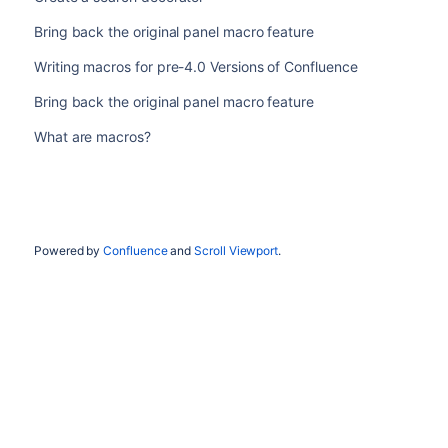
Bring back the original panel macro feature
Writing macros for pre-4.0 Versions of Confluence
Bring back the original panel macro feature
What are macros?
Powered by
Confluence
and
Scroll Viewport
.