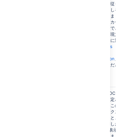
除外する見出
特定の条件に従っ
し
て含める見出しを
)
フィルターしま
(exclude
す。ワイルドカー
ド文字を使用でき
ます。正規表現文
字列の作成例に対
しては「
Sun's
Regex
documentation
」
を参照してくださ
い。
印刷可能
オン
既定では、TOC
)
は印刷用に設定さ
(printable
れています。この
チェックボックス
をクリアすると、
ページを印刷した
際に TOC は表示
されなくなりま