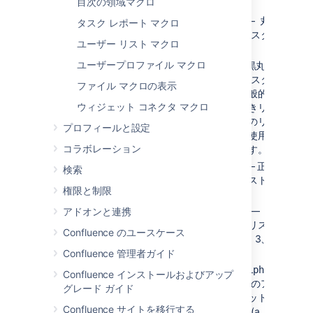
目次の領域マクロ
表示なし
— 丸
circle
タスク レポート マクロ
のリスト スタ
ユーザー リスト マクロ
イル
ユーザープロファイル マクロ
— 黒丸
disc
のリスト スタ
ファイル マクロの表示
イル。一般的
ウィジェット コネクタ マクロ
な箇条書きリ
スト。このリ
プロフィールと設定
スト例で使用
コラボレーション
しています。
— 正
square
検索
方形のリスト
権限と制限
スタイル
—
アドオンと連携
decimal
番号付きリス
Confluence のユースケース
ト (1、2、3、
4、5)
Confluence 管理者ガイド
lower-alpha
Confluence インストールおよびアップ
— 小文字のア
グレード ガイド
ルファベット
Confluence サイトを移行する
のリスト (a、