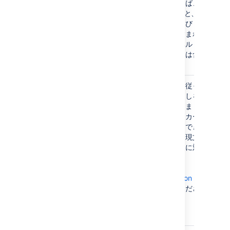
)
ます。たとえば、
(maxLevel
2 と入力すると、
レベル 1 および 2
の見出しが含まれ
ますが、レベル 3
以下の見出しは含
まれません。
見出しを含め
特定の条件に従っ
る
て含める見出しを
)
フィルターしま
(include
す。ワイルドカー
ド文字を使用でき
ます。正規表現文
字列の作成例に対
しては
Sun's
Regex
documentation
を参照してくださ
い。