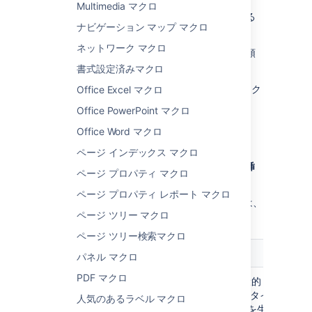
Multimedia マクロ
マクロ パラメーターは、マクロの動作を変える
ナビゲーション マップ マクロ
ために使用します。
ネットワーク マクロ
マクロ パラメーターを変更するには、次の手順
を実行します。
書式設定済みマクロ
エディタでマクロのプレースホルダーをク
Office Excel マクロ
リックし、[
編集
] を選択します。
Office PowerPoint マクロ
Office Word マクロ
ページ インデックス マクロ
必要に応じてパラメーターを更新し、[
挿
ページ プロパティ マクロ
入
] を選択します。
ページ プロパティ レポート マクロ
このマクロで使用できるパラメーターの一覧は、
ページ ツリー マクロ
次のとおりです。
ページ ツリー検索マクロ
パラメーター
既定
説明
パネル マクロ
PDF マクロ
出力タイプ
list
list
– 一般的
)
なリスト タイ
(type
人気のあるラベル マクロ
プの目次を生