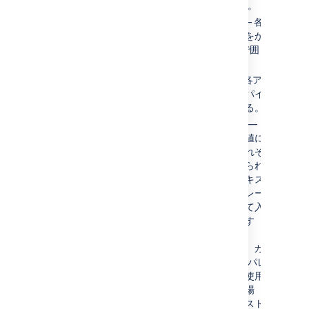
{ } で囲む。
— 各
parens
アイテムをか
っこ ( ) で囲
む。
— 各ア
pipe
イテムをパイ
プで区切る。
anything
—
入力する値に
よってそれぞ
れが区切られ
ます。テキス
トをセパレー
ターとして入
力できます
(例:
「*
**」)。カ
スタム セパレ
ーターを使用
している場
合、テキスト