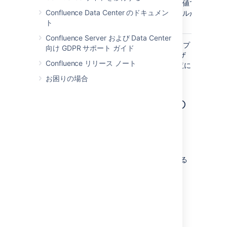
を表示します。既定値で
Confluence Data Center のドキュメン
は、パネルとタイトルが表
ト
示されます。
Confluence Server および Data Center
Confluence の保存形式または wiki マークアップ
向け GDPR サポート ガイド
で使用されるパラメーター名がマクロ ブラウザ
Confluence リリース ノート
で使用されるラベルと異なる場合、以下の一覧に
括弧付きで表示されます (
)。
example
お困りの場合
このマクロを追加するその
他の方法
手入力でこのマクロを追加する
「
{
」と入力してからマクロ名の入力を開始する
と、マクロの一覧が表示されます。