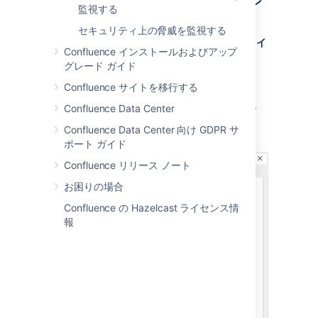
Windows サービスのプロパティをコマン
監視する
ド ラインから設定
セキュリティ上の脅威を監視する
Windows サービスのプロパティをコマンドライ
Confluence インストールおよびアップ
ンから設定する方法
グレード ガイド
Windows にインストールされている
Confluence サイトを移行する
Confluence のサービス名を特定します
([
コントロール パネル
] > [
管理ツール
] >
Confluence Data Center
[
サービス
] に移動)。
Confluence Data Center 向け GDPR サ
ポート ガイド
Confluence リリース ノート
お困りの場合
Confluence の Hazelcast ライセンス情
報