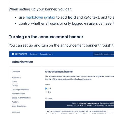
When setting up your banner, you can:
use
markdown syntax
to add
bold
and
italic
text, and to 
control whether all users or only logged-in users can see i
Turning on the announcement banner
You can set up and turn on the announcement banner through 