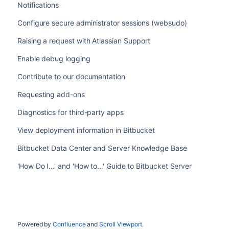
Notifications
Configure secure administrator sessions (websudo)
Raising a request with Atlassian Support
Enable debug logging
Contribute to our documentation
Requesting add-ons
Diagnostics for third-party apps
View deployment information in Bitbucket
Bitbucket Data Center and Server Knowledge Base
'How Do I...' and 'How to...' Guide to Bitbucket Server
Powered by
Confluence
and
Scroll Viewport
.