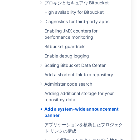
プロキシとセキュアな Bitbucket
High availability for Bitbucket
Diagnostics for third-party apps
Enabling JMX counters for
performance monitoring
Bitbucket guardrails
Enable debug logging
Scaling Bitbucket Data Center
Add a shortcut link to a repository
Administer code search
Adding additional storage for your
repository data
Add a system-wide announcement
banner
アプリケーションを横断したプロジェク
ト リンクの構成