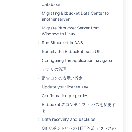
database
Migrating Bitbucket Data Center to
another server
Migrate Bitbucket Server from
Windows to Linux
Run Bitbucket in AWS
Specify the Bitbucket base URL
Configuring the application navigator
アプリの管理
監査ログの表示と設定
Update your license key
Configuration properties
Bitbucket のコンテキスト パスを変更す
る
Data recovery and backups
Git リポジトリへの HTTP(S) アクセスの