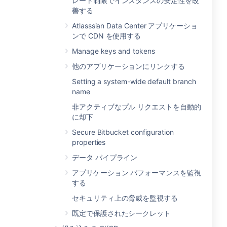
レート制限でインスタンスの安定性を改
善する
Atlasssian Data Center アプリケーショ
ンで CDN を使用する
Manage keys and tokens
他のアプリケーションにリンクする
Setting a system-wide default branch
name
非アクティブなプル リクエストを自動的
に却下
Secure Bitbucket configuration
properties
データ パイプライン
アプリケーション パフォーマンスを監視
する
セキュリティ上の脅威を監視する
既定で保護されたシークレット