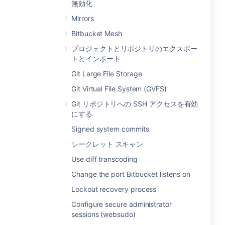
無効化
Mirrors
Bitbucket Mesh
プロジェクトとリポジトリのエクスポー
トとインポート
Git Large File Storage
Git Virtual File System (GVFS)
Git リポジトリへの SSH アクセスを有効
にする
Signed system commits
シークレット スキャン
Use diff transcoding
Change the port Bitbucket listens on
Lockout recovery process
Configure secure administrator
sessions (websudo)