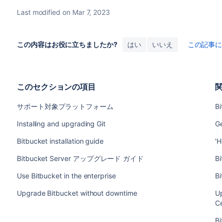
Last modified on Mar 7, 2023
この内容はお役に立ちましたか?
はい
いいえ
この記事
このセクションの項目
サポート対象プラットフォーム
B
Installing and upgrading Git
Ge
Bitbucket installation guide
'H
Bitbucket Server アップグレード ガイド
B
Use Bitbucket in the enterprise
B
Upgrade Bitbucket without downtime
U
C
Bi