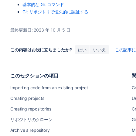
基本的な Git コマンド
Git リポジトリで恒久的に認証する
最終更新日: 2023 年 10 月 5 日
この内容はお役に立ちましたか?
はい
いいえ
この記事
このセクションの項目
Importing code from an existing project
Ge
Creating projects
Us
Creating repositories
Cr
リポジトリのクローン
Gi
Archive a repository
Mi