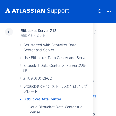
Bitbucket Server 7.12
アトラシアン サポート
関連ドキュメント
Bitbucket 
関連ドキュメント
Get started with Bitbucket Data
Bitbucket Data
Center and Server
Use Bitbucket Data Center and Server
Center
Bitbucket Data Center と Server の管
理
Data Center is our self-managed edition of
組み込みの CI/CD
Bitbucket
built for enterprises. It provides the
deployment flexibility and administrative
Bitbucket のインストールまたはアップ
control you need to manage mission-critical
グレード
Bitbucket
sites.
Learn more about the
benefits
Bitbucket Data Center
of Bitbucket Data Center
on our website.
Get a Bitbucket Data Center trial
license
Server と Data Center の機能