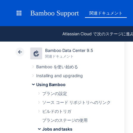
Bamboo Support
関連ドキュメント
Atlassian Cloud で次のステージに
Bamboo Data Center 9.5
関連ドキュメント
Bamboo を使い始める
Installing and upgrading
Using Bamboo
プランの設定
ソース コード リポジトリへのリンク
ビルドのトリガ
プランのステージの使用
Jobs and tasks