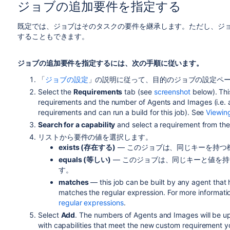
ジョブの追加要件を指定する
既定では、ジョブはそのタスクの要件を継承します。ただし、ジ
することもできます。
ジョブの追加要件を指定するには、次の手順に従います。
「
ジョブの設定
」の説明に従って、目的のジョブの設定ペ
Select the
Requirements
tab (see
screenshot
below). This
requirements and the number of Agents and Images (i.e. 
requirements and can run a build for this job). See
Viewin
Search for a capability
and select a requirement from the 
リストから要件の値を選択します。
exists (存在する)
— このジョブは、同じキーを持つ
equals (等しい)
— このジョブは、同じキーと値を
す。
matches
— this job can be built by any agent that 
matches the regular expression. For more informati
regular expressions
.
Select
Add
. The numbers of Agents and Images will be up
with capabilities that meet the new custom requirement y