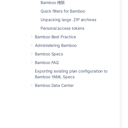
Bamboo 権限
Quick filters for Bamboo
Unpacking large .ZIP archives
Personal access tokens
Bamboo Best Practice
Administering Bamboo
Bamboo Specs
Bamboo FAQ
Exporting existing plan configuration to
Bamboo YAML Specs
Bamboo Data Center