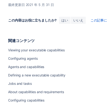
最終更新日 2021 年 5 月 31 日
この内容はお役に立ちましたか?
はい
いいえ
この記事
関連コンテンツ
Viewing your executable capabilities
Configuring agents
Agents and capabilities
Defining a new executable capability
Jobs and tasks
About capabilities and requirements
Configuring capabilities