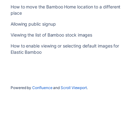
How to move the Bamboo Home location to a different
place
Allowing public signup
Viewing the list of Bamboo stock images
How to enable viewing or selecting default images for
Elastic Bamboo
Powered by
Confluence
and
Scroll Viewport
.