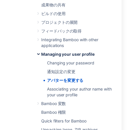
成果物の共有
ビルドの使用
プロジェクトの展開
フィードバックの取得
Integrating Bamboo with other
applications
Managing your user profile
Changing your password
通知設定の変更
アバターを変更する
Associating your author name with
your user profile
Bamboo 変数
Bamboo 権限
Quick filters for Bamboo
Unpacking large .ZIP archives