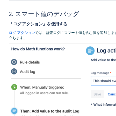
2. スマート値のデバッグ
「ログ アクション」を使用する
ログ アクション
では、監査ログにスマート値を含む値を追加しま
立ちます。