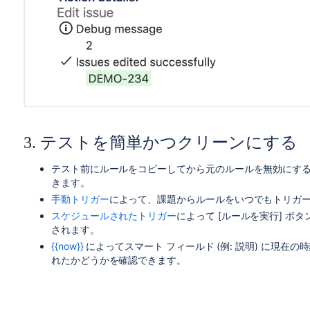
3. テストを簡単かつクリーンにする
テスト前にルールをコピーしてから元のルールを無効にす
きます。
手動トリガー
によって、課題からルールをいつでもトリガ
スケジュールされたトリガー
によって [ルールを実行] 
されます。
{{now}}
によってスマート フィールド (例: 説明) に現
れたかどうかを確認できます。