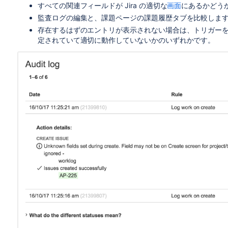
すべての関連フィールドが Jira の適切な
画面
にあるかどう
監査ログの編集と、課題ページの課題履歴タブを比較しま
存在するはずのエントリが表示されない場合は、トリガー
定されていて適切に動作していないかのいずれかです。