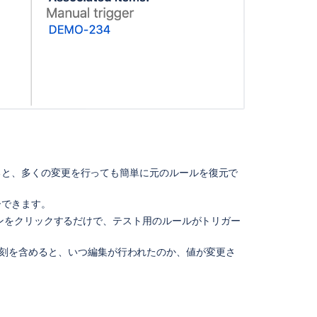
コ
ミ
ュ
ニ
テ
ィ
に
質
ると、多くの変更を行っても簡単に元のルールを復元で
問
ーできます。
ボタンをクリックするだけで、テスト用のルールがトリガー
在の時刻を含めると、いつ編集が行われたのか、値が変更さ