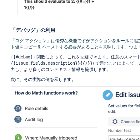
「デバッグ」の利用
「ログ アクション」は優秀な機能ですがアクションをルールに追
ト値をコピー & ペーストする必要があることを意味します。つ
関数によって、これを回避できます。任意のスマート値
{{#debug}}
) で囲むことによって
{{issue.fields.description}}{{/}}
力し、より多くのコンテキスト情報を提供します。
次に、その実際の例を示します。