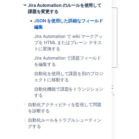
Jira Automation のルールを使用して
課題を変更する
ヒント
JSON を使用した詳細なフィールド
編集
[設定するフィールドを選択...] ドロ
ップダウンでフィールドを編集でき
Jira Automation で wiki マークアッ
ない場合にのみご利用ください。こ
プを HTML またはプレーン テキス
れは、他のアプリによって提供され
トに変換する
るカスタム フィールドで必要にな
Jira Automation で課題フィールド
る場合があります。
を編集する
自動化を使用して課題を別のプロジ
このページの内容
ェクトに移動する
JSON のフォーマット
次のアクションの [
その他のオプション
] の下に
自動化機能で課題をトランジション
課題フィールドを参照する
あるセクションで、フィールドを編集できます。
する
サポートされているフィールドとオペ
課題のクローンを作成する
レーション
自動化アクティビティを監視して問題
課題の作成
を診断する
フィールドを編集できない理由
サービスデスク リクエストを作成する
スマート バリューを使用する
自動化ルールをトラブルシューティン
課題の編集
グする
フィールドの構文の例
課題のトランジション
要約