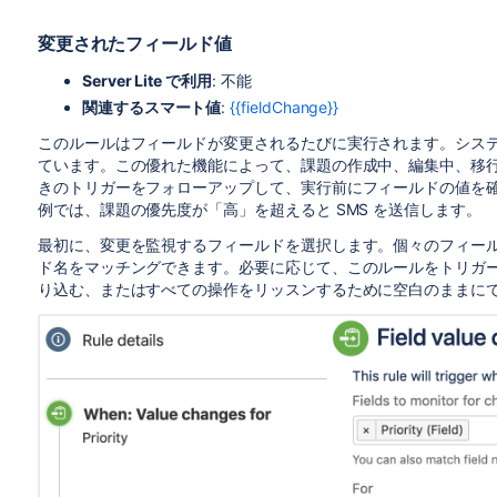
変更されたフィールド値
Server Lite で利用
: 不能
関連するスマート値
:
{{fieldChange}}
このルールはフィールドが変更されるたびに実行されます。シス
ています。この優れた機能によって、課題の作成中、編集中、移
きのトリガーをフォローアップして、実行前にフィールドの値を
例では、課題の優先度が「高」を超えると SMS を送信します。
最初に、変更を監視するフィールドを選択します。個々のフィー
ド名をマッチングできます。必要に応じて、このルールをトリガーす
り込む、またはすべての操作をリッスンするために空白のままに