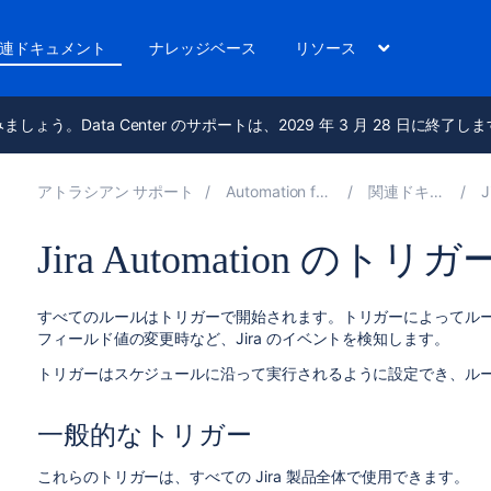
連ドキュメント
ナレッジベース
リソース
進みましょう。Data Center のサポートは、2029 年 3 月 28 日に終了し
アトラシアン サポート
Automation for Jira 8.0
関連ドキュメント
J
Jira Automation のトリガ
すべてのルールはトリガーで開始されます。トリガーによってル
フィールド値の変更時など、Jira のイベントを検知します。
トリガーはスケジュールに沿って実行されるように設定でき、ル
一般的なトリガー
これらのトリガーは、すべての Jira 製品全体で使用できます。