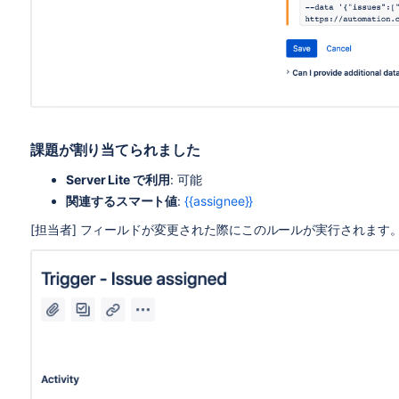
課題が割り当てられました
Server Lite で利用
: 可能
関連するスマート値
:
{{assignee}}
[担当者] フィールドが変更された際にこのルールが実行されます