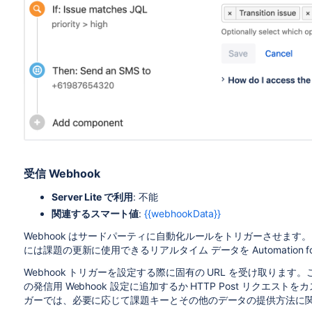
受信 Webhook
Server Lite で利用
: 不能
関連するスマート値
:
{{webhookData}}
Webhook はサードパーティに自動化ルールをトリガーさせま
には課題の更新に使用できるリアルタイム データを Automation fo
Webhook トリガーを設定する際に固有の URL を受け取ります
の発信用 Webhook 設定に追加するか HTTP Post リクエ
ガーでは、必要に応じて課題キーとその他のデータの提供方法に