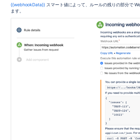
{{webhookData}}
スマート値によって、ルールの残りの部分で We
ます。